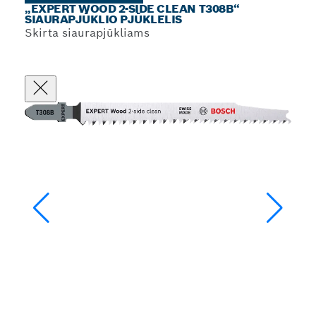
„EXPERT WOOD 2-SIDE CLEAN T308B“
SIAURAPJŪKLIO PJŪKLELIS
Skirta siaurapjūkliams