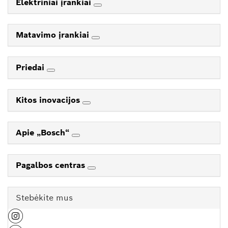
Elektriniai įrankiai
Matavimo įrankiai
Priedai
Kitos inovacijos
Apie „Bosch“
Pagalbos centras
Stebėkite mus