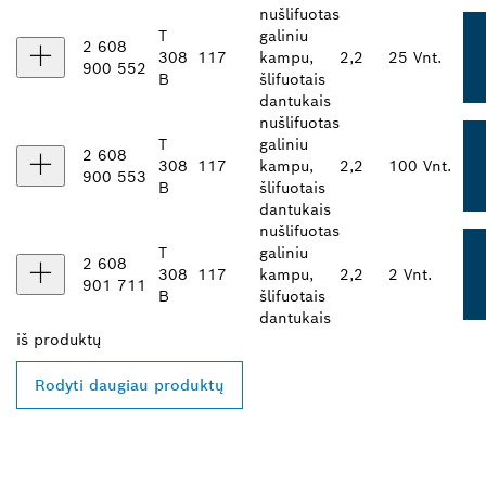
nušlifuotas
T
galiniu
2 608
308
117
kampu,
2,2
25 Vnt.
900 552
B
šlifuotais
dantukais
nušlifuotas
T
galiniu
2 608
308
117
kampu,
2,2
100 Vnt.
900 553
B
šlifuotais
dantukais
nušlifuotas
T
galiniu
2 608
308
117
kampu,
2,2
2 Vnt.
901 711
B
šlifuotais
dantukais
iš
produktų
Rodyti daugiau produktų