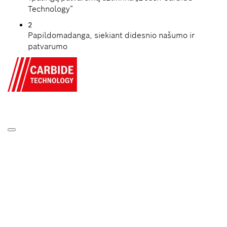
Technology“
2
Papildomadanga, siekiant didesnio našumo ir
patvarumo