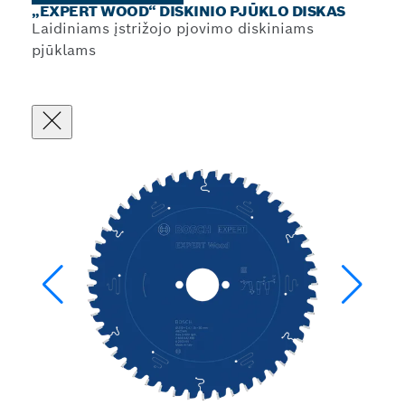
„EXPERT WOOD“ DISKINIO PJŪKLO DISKAS
Laidiniams įstrižojo pjovimo diskiniams
pjūklams