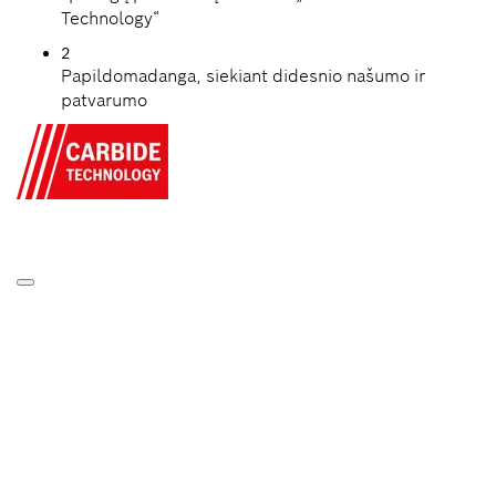
Technology“
2
Papildomadanga, siekiant didesnio našumo ir
patvarumo