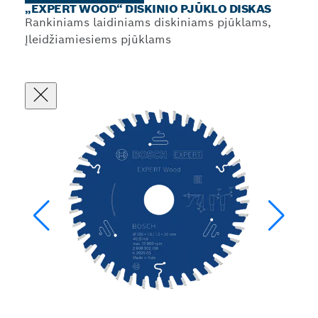
„EXPERT WOOD“ DISKINIO PJŪKLO DISKAS
Rankiniams laidiniams diskiniams pjūklams,
Įleidžiamiesiems pjūklams