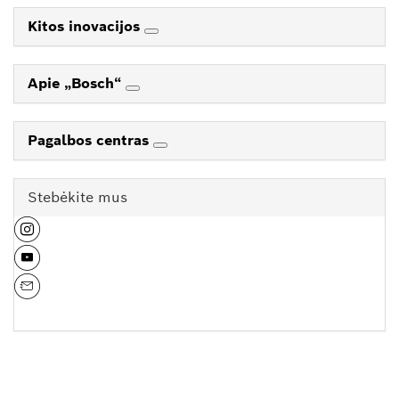
Kitos inovacijos
Apie „Bosch“
Pagalbos centras
Stebėkite mus