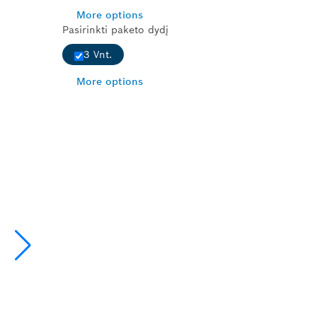
More options
Pasirinkti paketo dydį
3 Vnt.
More options