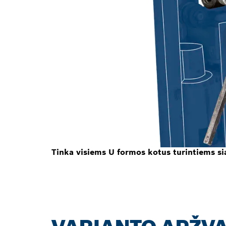
Tinka visiems U formos kotus turintiems s