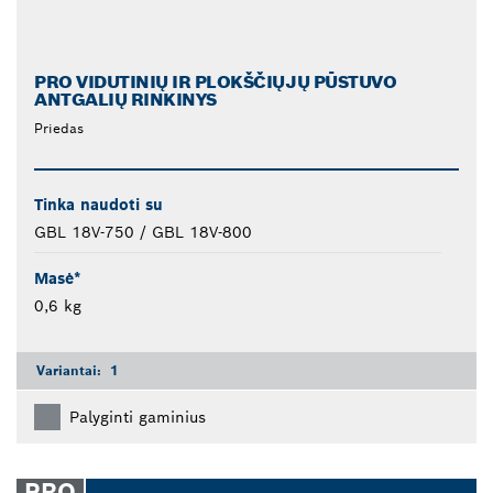
PRO VIDUTINIŲ IR PLOKŠČIŲJŲ PŪSTUVO
ANTGALIŲ RINKINYS
Priedas
Tinka naudoti su
GBL 18V-750 / GBL 18V-800
Masė*
0,6 kg
Variantai:
1
Palyginti gaminius
PRO