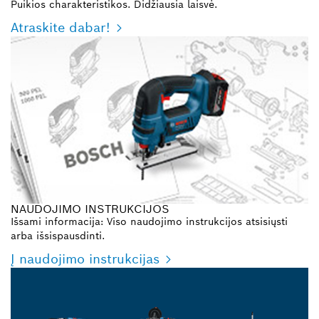
Puikios charakteristikos. Didžiausia laisvė.
Atraskite dabar!
NAUDOJIMO INSTRUKCIJOS
Išsami informacija: Viso naudojimo instrukcijos atsisiųsti
arba išsispausdinti.
Į naudojimo instrukcijas