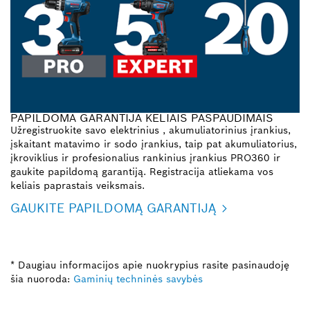
PAPILDOMA GARANTIJA KELIAIS PASPAUDIMAIS
Užregistruokite savo elektrinius , akumuliatorinius įrankius,
įskaitant matavimo ir sodo įrankius, taip pat akumuliatorius,
įkroviklius ir profesionalius rankinius įrankius PRO360 ir
gaukite papildomą garantiją. Registracija atliekama vos
keliais paprastais veiksmais.
GAUKITE PAPILDOMĄ GARANTIJĄ
* Daugiau informacijos apie nuokrypius rasite pasinaudoję
šia nuoroda:
Gaminių techninės savybės