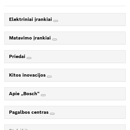
Elektriniai įrankiai
Matavimo įrankiai
Priedai
Kitos inovacijos
Apie „Bosch“
Pagalbos centras