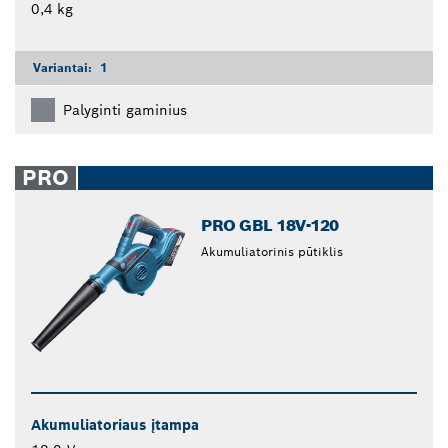
0,4 kg
Variantai:
1
Palyginti gaminius
PRO
PRO GBL 18V-120
Akumuliatorinis pūtiklis
Akumuliatoriaus įtampa