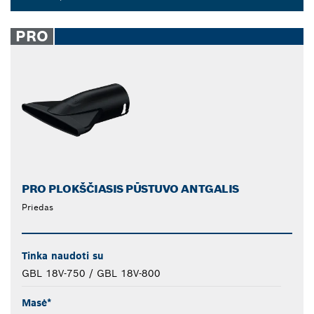
Dropdown
closed
PRO
PRO PLOKŠČIASIS PŪSTUVO ANTGALIS
Priedas
Tinka naudoti su
GBL 18V-750 / GBL 18V-800
Masė*