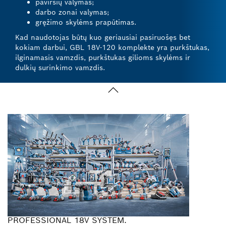
paviršių valymas;
darbo zonai valymas;
gręžimo skylėms prapūtimas.
Kad naudotojas būtų kuo geriausiai pasiruošęs bet
kokiam darbui, GBL 18V-120 komplekte yra purkštukas,
ilginamasis vamzdis, purkštukas gilioms skylėms ir
dulkių surinkimo vamzdis.
PROFESSIONAL 18V SYSTEM.