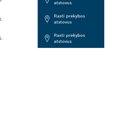
atstovus
Rasti prekybos
t.
atstovus
Rasti prekybos
t.
atstovus
TĮ
BOS