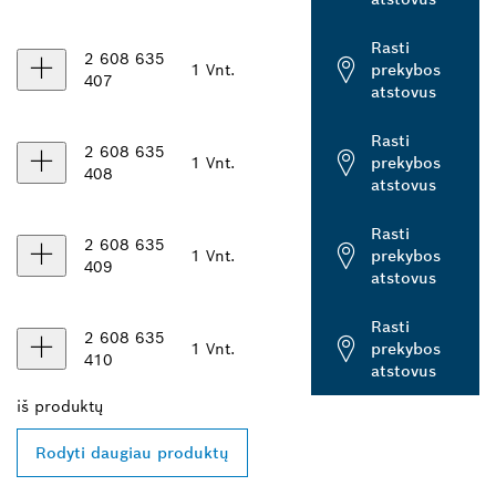
Rasti
2 608 635
1 Vnt.
prekybos
407
atstovus
Rasti
2 608 635
1 Vnt.
prekybos
408
atstovus
Rasti
2 608 635
1 Vnt.
prekybos
409
atstovus
Rasti
2 608 635
1 Vnt.
prekybos
410
atstovus
iš
produktų
Rodyti daugiau produktų