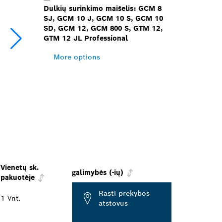
Dulkių surinkimo maišelis: GCM 8
SJ, GCM 10 J, GCM 10 S, GCM 10
SD, GCM 12, GCM 800 S, GTM 12,
GTM 12 JL Professional
More options
Vienetų sk.
galimybės (-ių)
pakuotėje
Rasti prekybos
1 Vnt.
atstovus