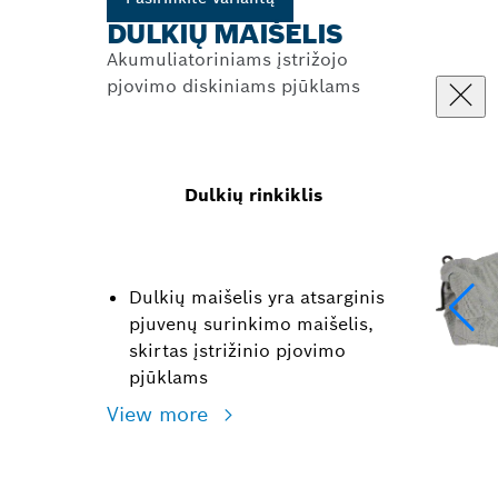
DULKIŲ MAIŠELIS
Akumuliatoriniams įstrižojo
pjovimo diskiniams pjūklams
Dulkių rinkiklis
Dulkių maišelis yra atsarginis
pjuvenų surinkimo maišelis,
skirtas įstrižinio pjovimo
pjūklams
View more