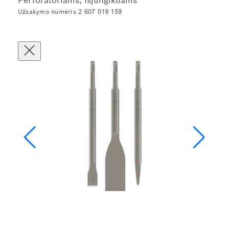
Perforatoriams, Išjungikliams
Užsakymo numeris 2 607 019 159