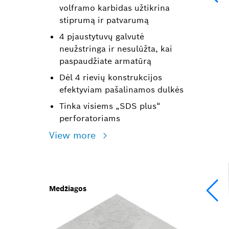
volframo karbidas užtikrina
stiprumą ir patvarumą
4 pjaustytuvų galvutė
neužstringa ir nesulūžta, kai
paspaudžiate armatūrą
Dėl 4 rievių konstrukcijos
efektyviam pašalinamos dulkės
Tinka visiems „SDS plus“
perforatoriams
View more
Medžiagos