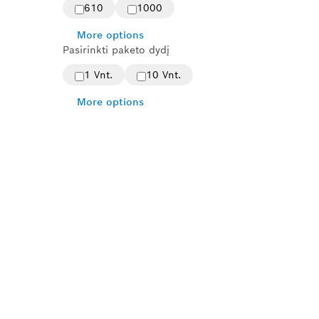
610
1000
More options
Pasirinkti paketo dydį
1 Vnt.
10 Vnt.
More options
IANT