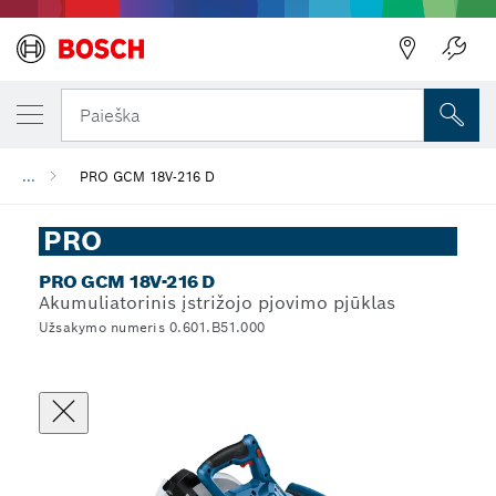
Paieška
...
PRO GCM 18V-216 D
PRO
PRO GCM 18V-216 D
Akumuliatorinis įstrižojo pjovimo pjūklas
Užsakymo numeris 0.601.B51.000