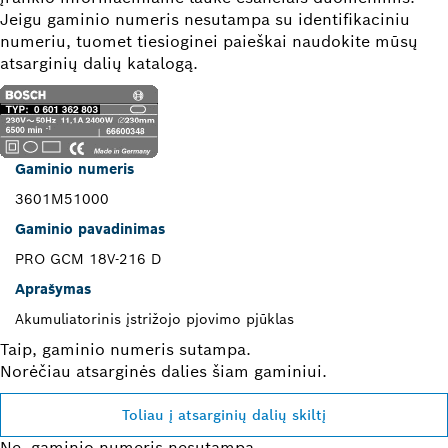
Jeigu gaminio numeris nesutampa su identifikaciniu
numeriu, tuomet tiesioginei paieškai naudokite mūsų
atsarginių dalių katalogą.
Gaminio numeris
3601M51000
Gaminio pavadinimas
PRO GCM 18V-216 D
Aprašymas
Akumuliatorinis įstrižojo pjovimo pjūklas
Taip, gaminio numeris sutampa.
Norėčiau atsarginės dalies šiam gaminiui.
Toliau į atsarginių dalių skiltį
Ne, gaminio numeris nesutampa.