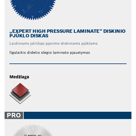
„EXPERT HIGH PRESSURE LAMINATE“ DISKINIO
PJŪKLO DISKAS
Laidiniams įstrižojo pjovimo diskiniams pjūklams
Ilgalaikis didelio slėgio laminato pjaustymas
Medžiaga
PRO