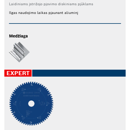
Laidiniams įstrižojo pjovimo diskiniams pjūklams
Ilgas naudojimo laikas pjaunant aliuminį
Medžiaga
EXPERT