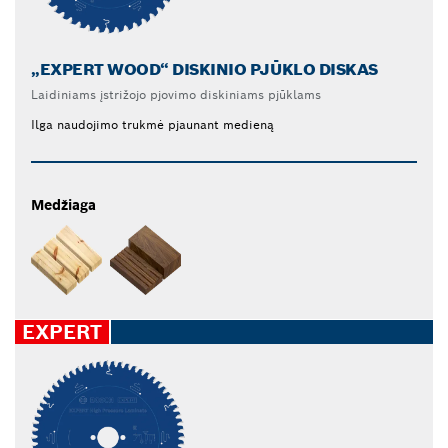
„EXPERT WOOD“ DISKINIO PJŪKLO DISKAS
Laidiniams įstrižojo pjovimo diskiniams pjūklams
Ilga naudojimo trukmė pjaunant medieną
Medžiaga
EXPERT