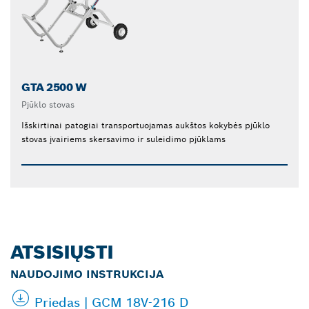
GTA 2500 W
Pjūklo stovas
Išskirtinai patogiai transportuojamas aukštos kokybės pjūklo
stovas įvairiems skersavimo ir suleidimo pjūklams
ATSISIŲSTI
NAUDOJIMO INSTRUKCIJA
Priedas | GCM 18V-216 D