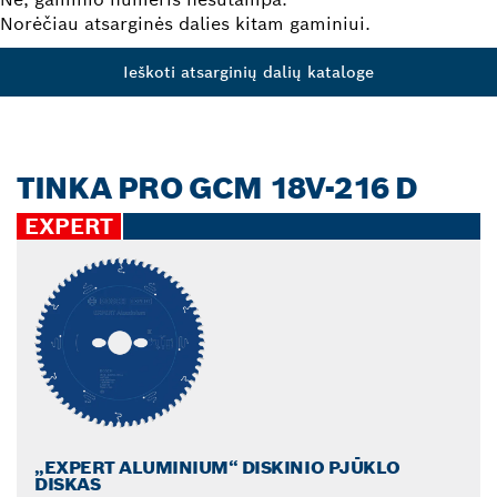
Norėčiau atsarginės dalies kitam gaminiui.
Ieškoti atsarginių dalių kataloge
TINKA PRO GCM 18V-216 D
EXPERT
„EXPERT ALUMINIUM“ DISKINIO PJŪKLO
DISKAS