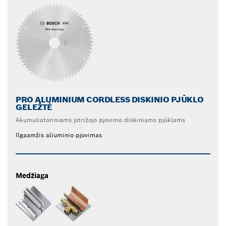
PRO ALUMINIUM CORDLESS DISKINIO PJŪKLO
GELEŽTĖ
Akumuliatoriniams įstrižojo pjovimo diskiniams pjūklams
Ilgaamžis aliuminio pjovimas
Medžiaga