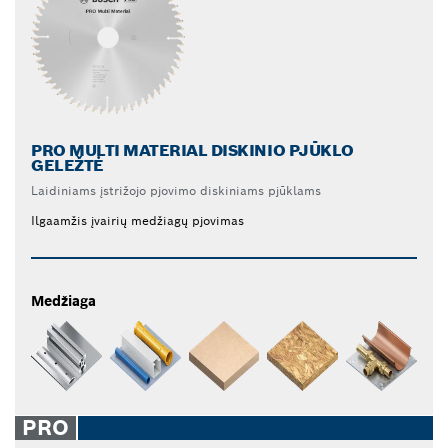
PRO MULTI MATERIAL DISKINIO PJŪKLO
GELEŽTĖ
Laidiniams įstrižojo pjovimo diskiniams pjūklams
Ilgaamžis įvairių medžiagų pjovimas
Medžiaga
PRO