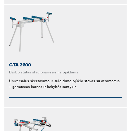
GTA 2600
Darbo stalas stacionariesiems pjūklams
Universalus skersavimo ir suleidimo pjūklo stovas su atramomis
– geriausias kainos ir kokybės santykis