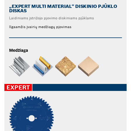
„EXPERT MULTI MATERIAL“ DISKINIO PJŪKLO
DISKAS
Laidiniams įstrižojo pjovimo diskiniams pjūklams
Ilgaamžis įvairių medžiagų pjovimas
Medžiaga
EXPERT