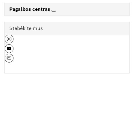
Pagalbos centras
Stebėkite mus