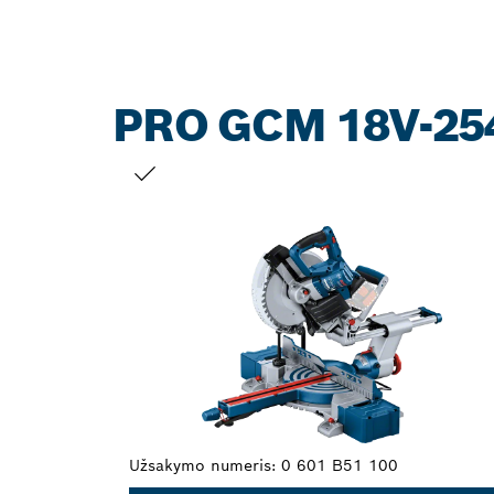
PRO GCM 18V-25
JŪSŲ PASIRINKIMAS
Užsakymo numeris:
0 601 B51 100