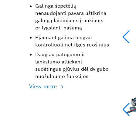
Galinga šepetėlių
nenaudojanti pavara užtikrina
galingą laidiniams įrankiams
prilygstantį našumą
Pjaunant galima lengvai
kontroliuoti net ilgus ruošinius
Daugiau patogumo ir
lankstumo atliekant
sudėtingus pjūvius dėl dvigubo
nuožulnumo funkcijos
View more