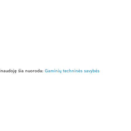
inaudoję šia nuoroda:
Gaminių techninės savybės