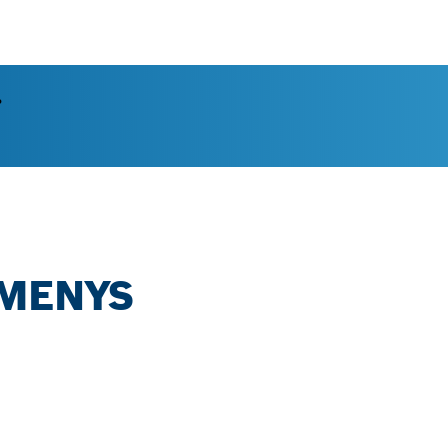
.
OMENYS