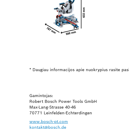
* Daugiau informacijos apie nuokrypius rasite pas
Gamintojas:
Robert Bosch Power Tools GmbH
Max-Lang-Strasse 40-46
70771 Leinfelden-Echterdingen
www.bosch-pt.com
kontakt@bosch.de