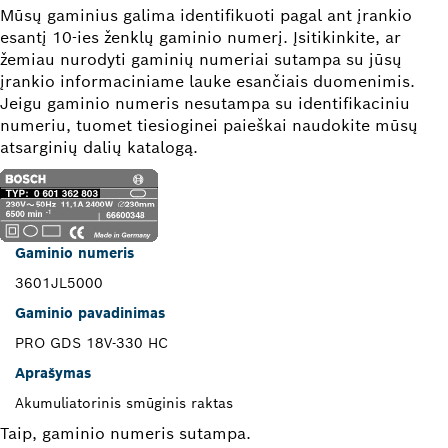
Mūsų gaminius galima identifikuoti pagal ant įrankio
esantį 10-ies ženklų gaminio numerį. Įsitikinkite, ar
žemiau nurodyti gaminių numeriai sutampa su jūsų
įrankio informaciniame lauke esančiais duomenimis.
Jeigu gaminio numeris nesutampa su identifikaciniu
numeriu, tuomet tiesioginei paieškai naudokite mūsų
atsarginių dalių katalogą.
Gaminio numeris
3601JL5000
Gaminio pavadinimas
PRO GDS 18V-330 HC
Aprašymas
Akumuliatorinis smūginis raktas
Taip, gaminio numeris sutampa.