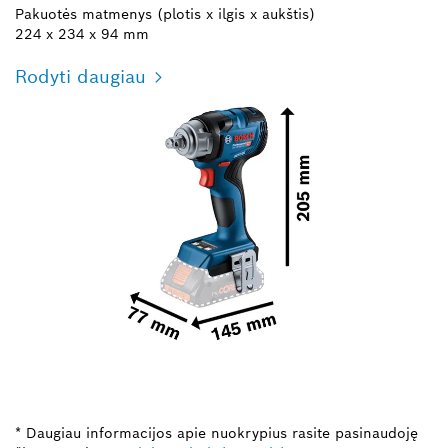
Pakuotės matmenys (plotis x ilgis x aukštis)
224 x 234 x 94 mm
Rodyti daugiau
* Daugiau informacijos apie nuokrypius rasite pasinaudoję