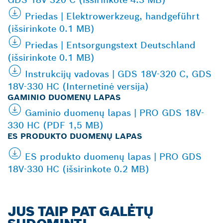
Priedas | Elektrowerkzeug, handgeführt
(išsirinkote 0.1 MB)
Priedas | Entsorgungstext Deutschland
(išsirinkote 0.1 MB)
Instrukcijų vadovas | GDS 18V-320 C, GDS
18V-330 HC (Internetinė versija)
GAMINIO DUOMENŲ LAPAS
Gaminio duomenų lapas | PRO GDS 18V-
330 HC (PDF 1,5 MB)
ES PRODUKTO DUOMENŲ LAPAS
ES produkto duomenų lapas | PRO GDS
18V-330 HC (išsirinkote 0.2 MB)
JUS TAIP PAT GALĖTŲ