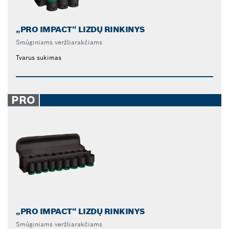
„PRO IMPACT“ LIZDŲ RINKINYS
Smūginiams veržliarakčiams
Tvarus sukimas
PRO
„PRO IMPACT“ LIZDŲ RINKINYS
Smūginiams veržliarakčiams