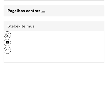
Pagalbos centras
Stebėkite mus