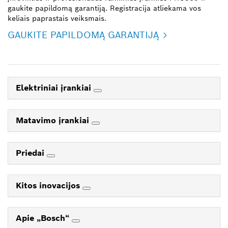
gaukite papildomą garantiją. Registracija atliekama vos
keliais paprastais veiksmais.
GAUKITE PAPILDOMĄ GARANTIJĄ
Elektriniai įrankiai
Matavimo įrankiai
Priedai
Kitos inovacijos
Apie „Bosch“