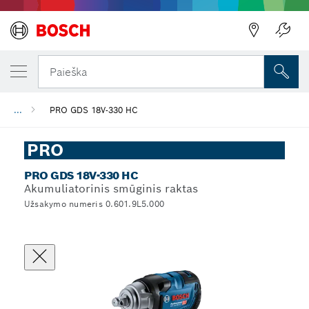
Paieška
...
PRO GDS 18V-330 HC
PRO
PRO GDS 18V-330 HC
Akumuliatorinis smūginis raktas
Užsakymo numeris 0.601.9L5.000