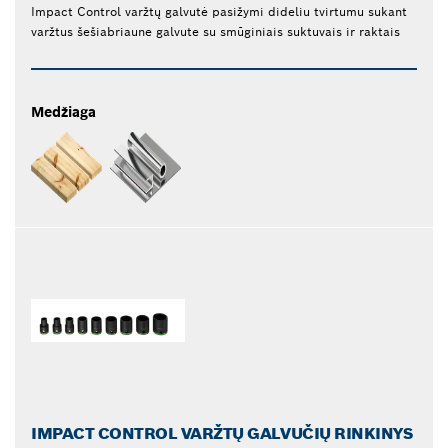
Impact Control varžtų galvutė pasižymi dideliu tvirtumu sukant
varžtus šešiabriaune galvute su smūginiais suktuvais ir raktais
Medžiaga
IMPACT CONTROL VARŽTŲ GALVUČIŲ RINKINYS