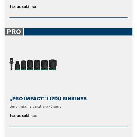
Tvarus sukimas
PRO
„PRO IMPACT“ LIZDŲ RINKINYS
Smūginiams veržliarakčiams
Tvarus sukimas