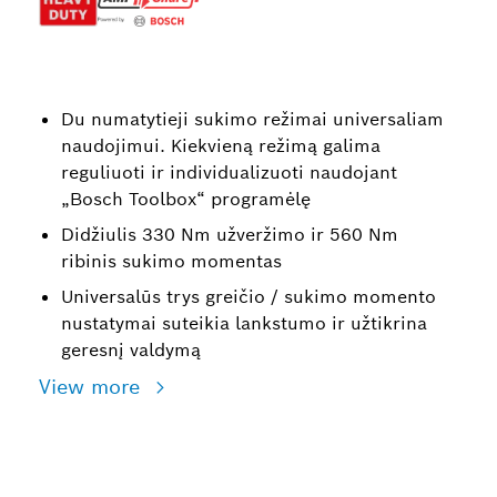
Du numatytieji sukimo režimai universaliam
naudojimui. Kiekvieną režimą galima
reguliuoti ir individualizuoti naudojant
„Bosch Toolbox“ programėlę
Didžiulis 330 Nm užveržimo ir 560 Nm
ribinis sukimo momentas
Universalūs trys greičio / sukimo momento
nustatymai suteikia lankstumo ir užtikrina
geresnį valdymą
View more