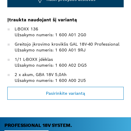
Įtraukta naudojant šį variantą
L-BOXX 136
Užsakymo numeris: 1 600 A01 2G0
Greitojo įkrovimo kroviklis GAL 18V-40 Professional
Užsakymo numeris: 1 600 A01 9RJ
1/1 L-BOXX įdėklas
Užsakymo numeris: 1 600 A02 DG5
2 x akum, GBA 18V 5,0Ah
Užsakymo numeris: 1 600 A00 2U5
Pasirinkite variantą
PROFESSIONAL 18V SYSTEM.