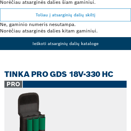
Norėčiau atsarginės dalies šiam gaminiui.
Toliau į atsarginių dalių skiltį
Ne, gaminio numeris nesutampa.
Norėčiau atsarginės dalies kitam gaminiui.
Ieškoti atsarginių dalių kataloge
TINKA PRO GDS 18V-330 HC
PRO