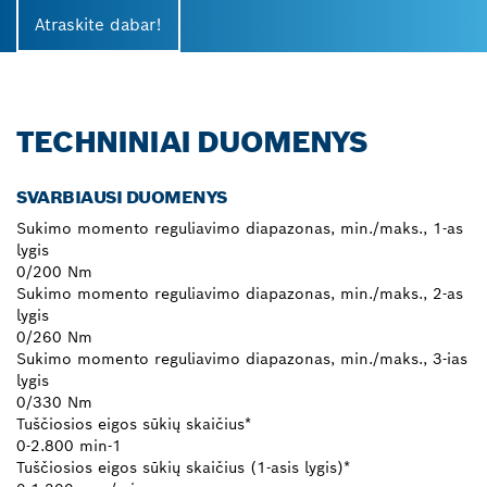
Atraskite dabar!
TECHNINIAI DUOMENYS
SVARBIAUSI DUOMENYS
Sukimo momento reguliavimo diapazonas, min./maks., 1-as
lygis
0/200 Nm
Sukimo momento reguliavimo diapazonas, min./maks., 2-as
lygis
0/260 Nm
Sukimo momento reguliavimo diapazonas, min./maks., 3-ias
lygis
0/330 Nm
Tuščiosios eigos sūkių skaičius*
0-2.800 min-1
Tuščiosios eigos sūkių skaičius (1-asis lygis)*