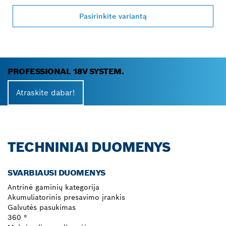
Pasirinkite variantą
PROFESSIONAL 18V SYSTEM.
Atraskite dabar!
TECHNINIAI DUOMENYS
SVARBIAUSI DUOMENYS
Antrinė gaminių kategorija
Akumuliatorinis presavimo įrankis
Galvutės pasukimas
360 °