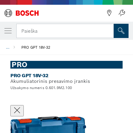
Paieška
...
PRO GPT 18V-32
PRO
PRO GPT 18V-32
Akumuliatorinis presavimo įrankis
Užsakymo numeris 0.601.9M2.100