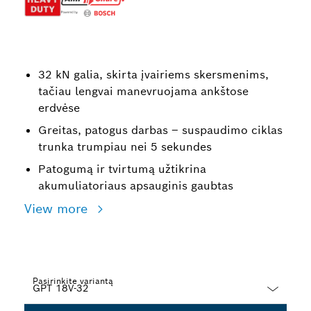
32 kN galia, skirta įvairiems skersmenims,
tačiau lengvai manevruojama ankštose
erdvėse
Greitas, patogus darbas – suspaudimo ciklas
trunka trumpiau nei 5 sekundes
Patogumą ir tvirtumą užtikrina
akumuliatoriaus apsauginis gaubtas
View more
Pasirinkite variantą