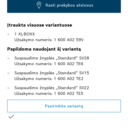
Rasti prekybos atstovus
Įtraukta visuose variantuose
1 XL-BOXX
Užsakymo numeris: 1 600 A02 59V
Papildoma naudojant šį variantą
Suspaudimo žnyplės „Standard“ SV28
Užsakymo numeris: 1 600 A02 TE6
Suspaudimo žnyplės „Standard“ SV15
Užsakymo numeris: 1 600 A02 TE2
Suspaudimo žnyplės „Standard“ SV22
Užsakymo numeris: 1 600 A02 TE5
Pasirinkite variantą
JŪSŲ PASIRINKIMAS