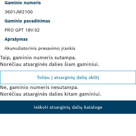
Gaminio numeris
3601JM2100
Gaminio pavadinimas
PRO GPT 18V-32
Aprašymas
Akumuliatorinis presavimo įrankis
Taip, gaminio numeris sutampa.
Norėčiau atsarginės dalies šiam gaminiui.
Toliau į atsarginių dalių skiltį
Ne, gaminio numeris nesutampa.
Norėčiau atsarginės dalies kitam gaminiui.
Ieškoti atsarginių dalių kataloge