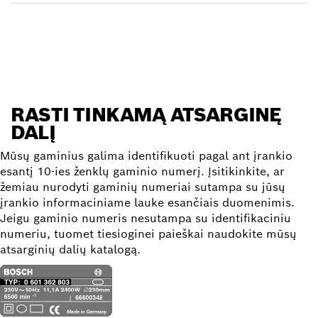
Rasti atsarginę dalį
RASTI TINKAMĄ ATSARGINĘ
DALĮ
Mūsų gaminius galima identifikuoti pagal ant įrankio
esantį 10-ies ženklų gaminio numerį. Įsitikinkite, ar
žemiau nurodyti gaminių numeriai sutampa su jūsų
įrankio informaciniame lauke esančiais duomenimis.
Jeigu gaminio numeris nesutampa su identifikaciniu
numeriu, tuomet tiesioginei paieškai naudokite mūsų
atsarginių dalių katalogą.