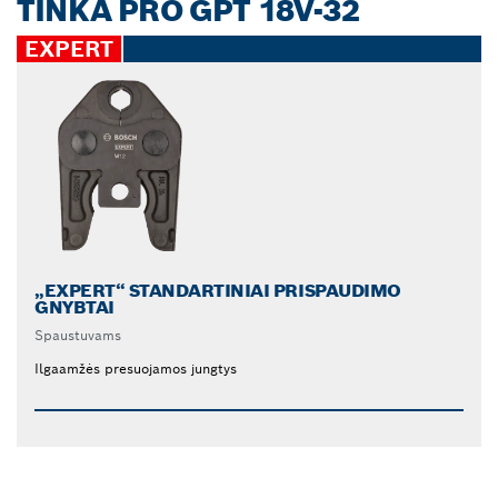
TINKA PRO GPT 18V-32
EXPERT
„EXPERT“ STANDARTINIAI PRISPAUDIMO
GNYBTAI
Spaustuvams
Ilgaamžės presuojamos jungtys