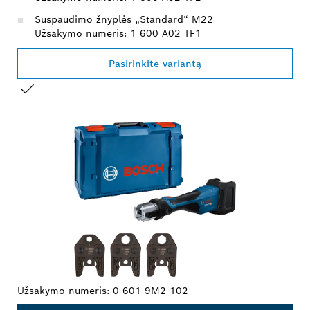
Suspaudimo žnyplės „Standard“ M22
Užsakymo numeris: 1 600 A02 TF1
Pasirinkite variantą
JŪSŲ PASIRINKIMAS
Užsakymo numeris:
0 601 9M2 102