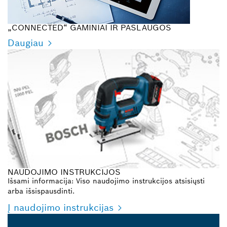
„CONNECTED“ GAMINIAI IR PASLAUGOS
Daugiau
NAUDOJIMO INSTRUKCIJOS
Išsami informacija: Viso naudojimo instrukcijos atsisiųsti
arba išsispausdinti.
Į naudojimo instrukcijas