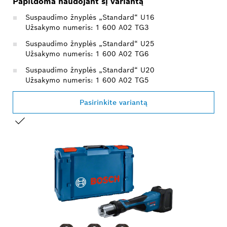
Papildoma naudojant šį variantą
Suspaudimo žnyplės „Standard“ U16
Užsakymo numeris: 1 600 A02 TG3
Suspaudimo žnyplės „Standard“ U25
Užsakymo numeris: 1 600 A02 TG6
Suspaudimo žnyplės „Standard“ U20
Užsakymo numeris: 1 600 A02 TG5
Pasirinkite variantą
JŪSŲ PASIRINKIMAS