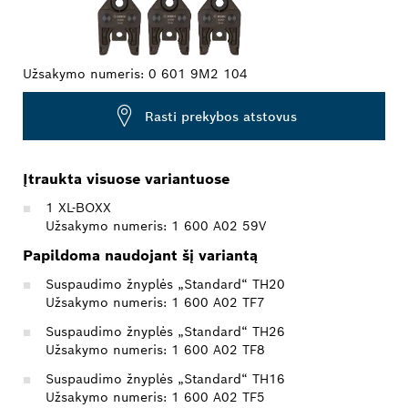
Užsakymo numeris:
0 601 9M2 104
Rasti prekybos atstovus
Įtraukta visuose variantuose
1 XL-BOXX
Užsakymo numeris: 1 600 A02 59V
Papildoma naudojant šį variantą
Suspaudimo žnyplės „Standard“ TH20
Užsakymo numeris: 1 600 A02 TF7
Suspaudimo žnyplės „Standard“ TH26
Užsakymo numeris: 1 600 A02 TF8
Suspaudimo žnyplės „Standard“ TH16
Užsakymo numeris: 1 600 A02 TF5