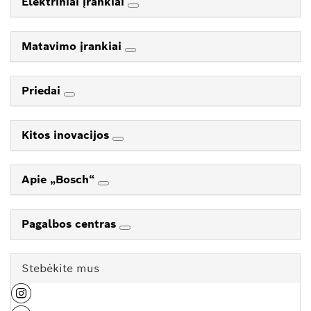
Elektriniai įrankiai
Matavimo įrankiai
Priedai
Kitos inovacijos
Apie „Bosch“
Pagalbos centras
Stebėkite mus