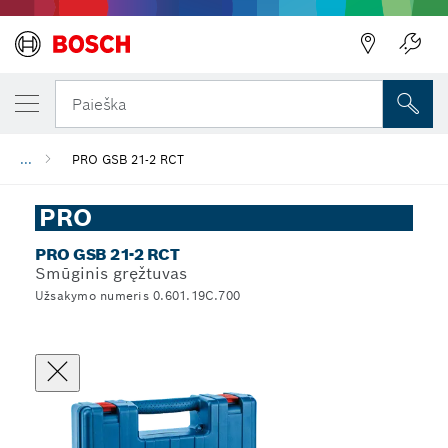
Paieška
...
PRO GSB 21-2 RCT
PRO
PRO GSB 21-2 RCT
Smūginis gręžtuvas
Užsakymo numeris 0.601.19C.700