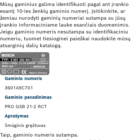
Mūsų gaminius galima identifikuoti pagal ant įrankio
esantį 10-ies ženklų gaminio numerį. Įsitikinkite, ar
žemiau nurodyti gaminių numeriai sutampa su jūsų
įrankio informaciniame lauke esančiais duomenimis.
Jeigu gaminio numeris nesutampa su identifikaciniu
numeriu, tuomet tiesioginei paieškai naudokite mūsų
atsarginių dalių katalogą.
Gaminio numeris
3601A9C701
Gaminio pavadinimas
PRO GSB 21-2 RCT
Aprašymas
Smūginis gręžtuvas
Taip, gaminio numeris sutampa.