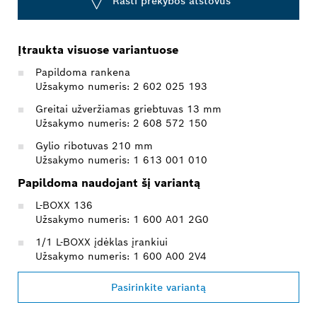
Rasti prekybos atstovus
Įtraukta visuose variantuose
Papildoma rankena
Užsakymo numeris: 2 602 025 193
Greitai užveržiamas griebtuvas 13 mm
Užsakymo numeris: 2 608 572 150
Gylio ribotuvas 210 mm
Užsakymo numeris: 1 613 001 010
Papildoma naudojant šį variantą
L-BOXX 136
Užsakymo numeris: 1 600 A01 2G0
1/1 L-BOXX įdėklas įrankiui
Užsakymo numeris: 1 600 A00 2V4
Pasirinkite variantą