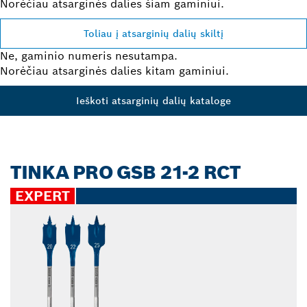
Norėčiau atsarginės dalies šiam gaminiui.
Toliau į atsarginių dalių skiltį
Ne, gaminio numeris nesutampa.
Norėčiau atsarginės dalies kitam gaminiui.
Ieškoti atsarginių dalių kataloge
TINKA PRO GSB 21-2 RCT
EXPERT