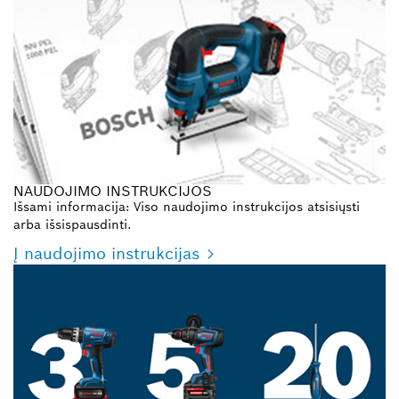
NAUDOJIMO INSTRUKCIJOS
Išsami informacija: Viso naudojimo instrukcijos atsisiųsti
arba išsispausdinti.
Į naudojimo instrukcijas