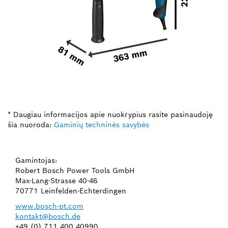
* Daugiau informacijos apie nuokrypius rasite pasinaudoję
šia nuoroda:
Gaminių techninės savybės
Gamintojas:
Robert Bosch Power Tools GmbH
Max-Lang-Strasse 40-46
70771 Leinfelden-Echterdingen
www.bosch-pt.com
kontakt@bosch.de
+49 (0) 711 400 40990