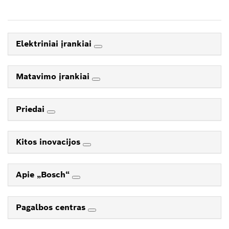
Elektriniai įrankiai
Matavimo įrankiai
Priedai
Kitos inovacijos
Apie „Bosch“
Pagalbos centras