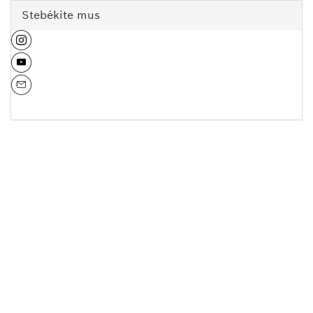
Stebėkite mus