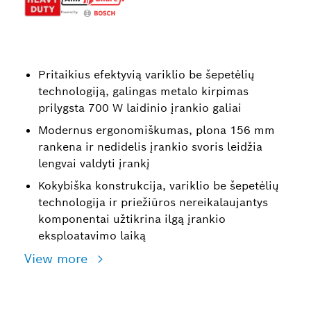
Pritaikius efektyvią variklio be šepetėlių
technologiją, galingas metalo kirpimas
prilygsta 700 W laidinio įrankio galiai
Modernus ergonomiškumas, plona 156 mm
rankena ir nedidelis įrankio svoris leidžia
lengvai valdyti įrankį
Kokybiška konstrukcija, variklio be šepetėlių
technologija ir priežiūros nereikalaujantys
komponentai užtikrina ilgą įrankio
eksploatavimo laiką
View more