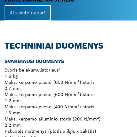
Atraskite dabar!
TECHNINIAI DUOMENYS
SVARBIAUSI DUOMENYS
Svoris be akumuliatoriaus*
1,6 kg
Maks. kerpamo plieno (800 N/mm²) storis
0,7 mm
Maks. kerpamo plieno (600 N/mm²) storis
1,2 mm
Maks. kerpamo plieno (400 N/mm²) storis
1,6 mm
Maks. kerpamo aliuminio storis (200 N/mm²)
2,2 mm
Pakuotės matmenys (plotis x ilgis x aukštis)