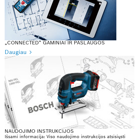
„CONNECTED“ GAMINIAI IR PASLAUGOS
Daugiau
NAUDOJIMO INSTRUKCIJOS
Išsami informacija: Viso naudojimo instrukcijos atsisiųsti