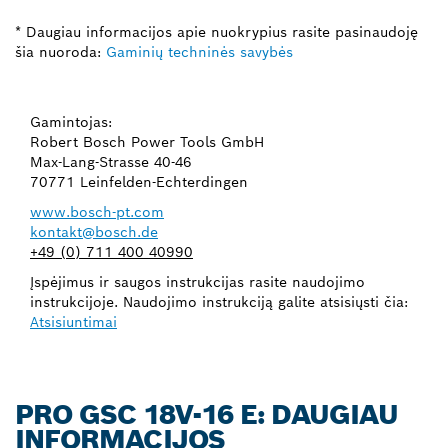
* Daugiau informacijos apie nuokrypius rasite pasinaudoję
šia nuoroda:
Gaminių techninės savybės
Gamintojas:
Robert Bosch Power Tools GmbH
Max-Lang-Strasse 40-46
70771 Leinfelden-Echterdingen
www.bosch-pt.com
kontakt@bosch.de
+49 (0) 711 400 40990
Įspėjimus ir saugos instrukcijas rasite naudojimo
instrukcijoje. Naudojimo instrukciją galite atsisiųsti čia:
Atsisiuntimai
PRO GSC 18V-16 E: DAUGIAU
INFORMACIJOS