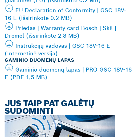
guarantee (EU) (išsirinkote 0.2 MB)
EU Declaration of Conformity | GSC 18V-
16 E (išsirinkote 0.2 MB)
Priedas | Warranty card Bosch | Skil |
Dremel (išsirinkote 2.8 MB)
Instrukcijų vadovas | GSC 18V-16 E
(Internetinė versija)
GAMINIO DUOMENŲ LAPAS
Gaminio duomenų lapas | PRO GSC 18V-16
E (PDF 1,5 MB)
JUS TAIP PAT GALĖTŲ
SUDOMINTI