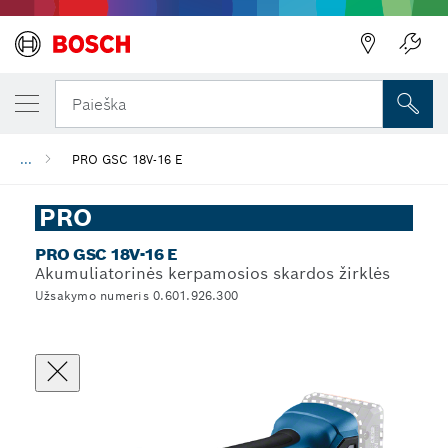
Paieška
...
PRO GSC 18V-16 E
PRO
PRO GSC 18V-16 E
Akumuliatorinės kerpamosios skardos žirklės
Užsakymo numeris 0.601.926.300