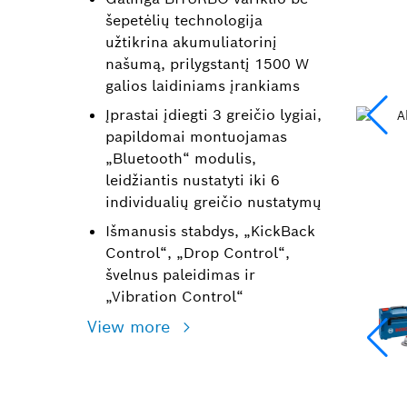
šepetėlių technologija
užtikrina akumuliatorinį
našumą, prilygstantį 1500 W
galios laidiniams įrankiams
Įprastai įdiegti 3 greičio lygiai,
papildomai montuojamas
„Bluetooth“ modulis,
leidžiantis nustatyti iki 6
individualių greičio nustatymų
Išmanusis stabdys, „KickBack
Control“, „Drop Control“,
švelnus paleidimas ir
„Vibration Control“
View more