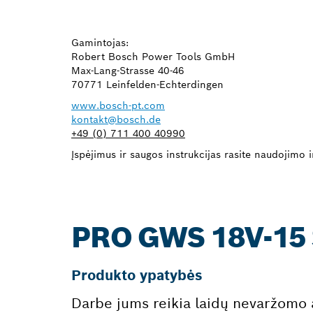
Gamintojas:
Robert Bosch Power Tools GmbH
Max-Lang-Strasse 40-46
70771 Leinfelden-Echterdingen
www.bosch-pt.com
kontakt@bosch.de
+49 (0) 711 400 40990
Įspėjimus ir saugos instrukcijas rasite naudojimo in
PRO GWS 18V-15
Produkto ypatybės
Darbe jums reikia laidų nevaržomo ak