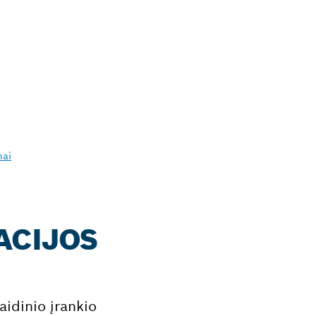
mai
ACIJOS
aidinio įrankio