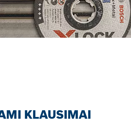
ITE PRIEDUS NAU
SOR“.
AMI KLAUSIMAI