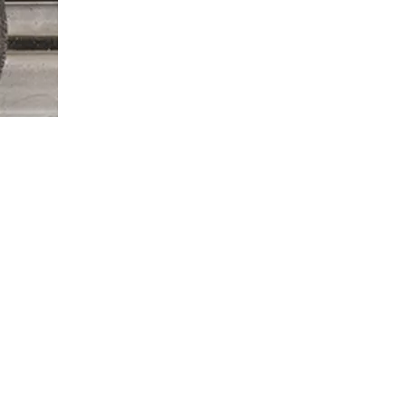
DODAMI NAUJĄJĮ