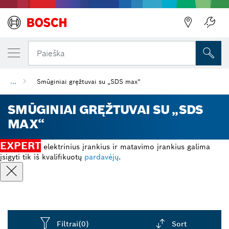
Paieška
...
Smūginiai gręžtuvai su „SDS max“
SMŪGINIAI GRĘŽTUVAI SU „SDS
MAX“
EXPERT
elektrinius įrankius ir matavimo įrankius galima
įsigyti tik iš kvalifikuotų
pardavėjų
.
Filtrai
(0)
Sort