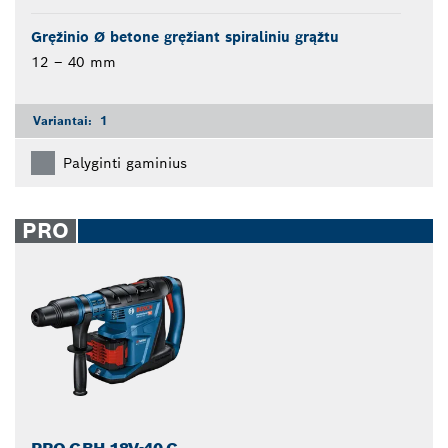
Gręžinio Ø betone gręžiant spiraliniu grąžtu
12 – 40 mm
Variantai:
1
Palyginti gaminius
PRO