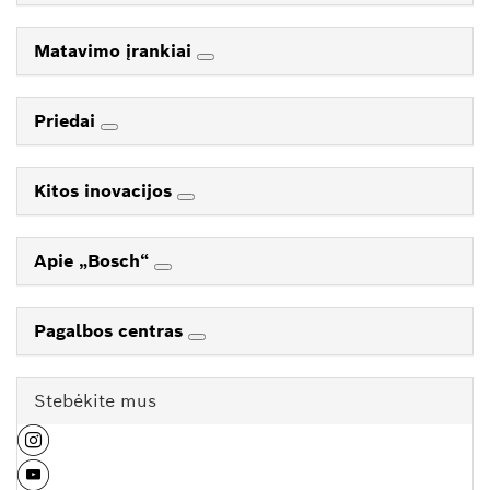
Matavimo įrankiai
Priedai
Kitos inovacijos
Apie „Bosch“
Pagalbos centras
Stebėkite mus