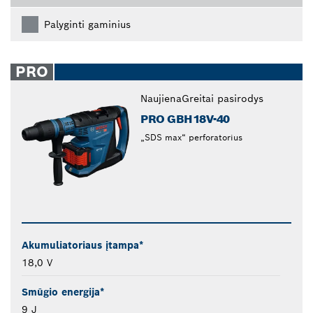
Palyginti gaminius
PRO
Naujiena
Greitai pasirodys
PRO GBH18V-40
„SDS max“ perforatorius
Akumuliatoriaus įtampa*
18,0 V
Smūgio energija*
9 J