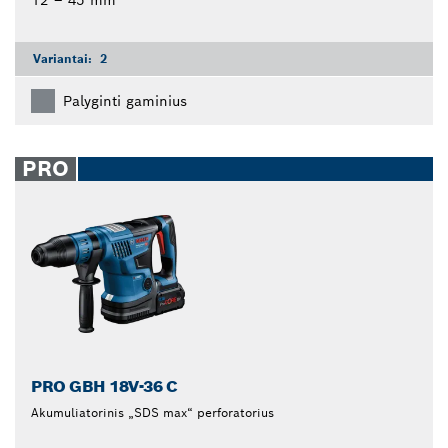
Variantai:
2
Palyginti gaminius
PRO
PRO GBH 18V-36 C
Akumuliatorinis „SDS max“ perforatorius