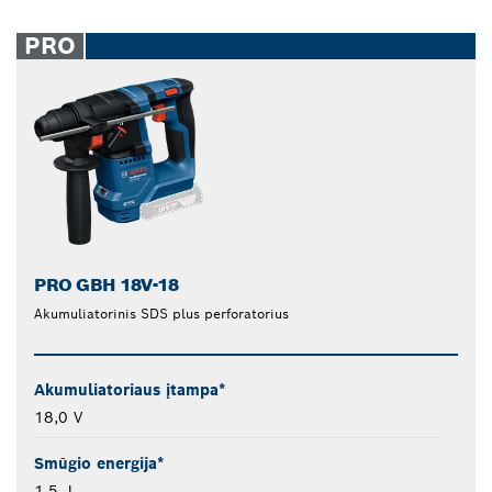
PRO
PRO GBH 18V-18
Akumuliatorinis SDS plus perforatorius
Akumuliatoriaus įtampa*
18,0 V
Smūgio energija*
1,5 J