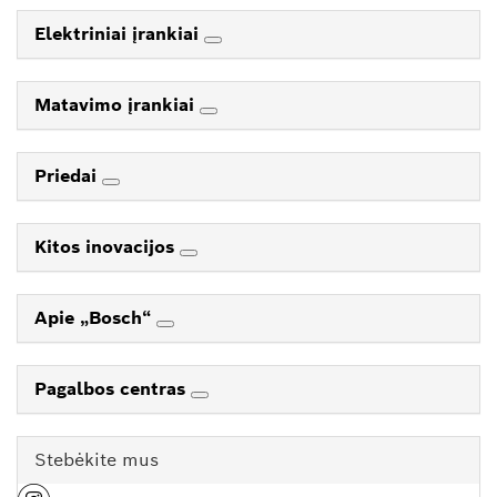
Elektriniai įrankiai
Matavimo įrankiai
Priedai
Kitos inovacijos
Apie „Bosch“
Pagalbos centras
Stebėkite mus