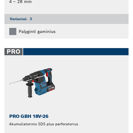
4 – 28 mm
Variantai:
3
Palyginti gaminius
PRO
PRO GBH 18V-26
Akumuliatorinis SDS plus perforatorius