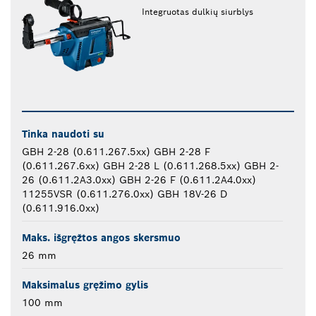
Integruotas dulkių siurblys
Tinka naudoti su
GBH 2-28 (0.611.267.5xx) GBH 2-28 F
(0.611.267.6xx) GBH 2-28 L (0.611.268.5xx) GBH 2-
26 (0.611.2A3.0xx) GBH 2-26 F (0.611.2A4.0xx)
11255VSR (0.611.276.0xx) GBH 18V-26 D
(0.611.916.0xx)
Maks. išgręžtos angos skersmuo
26 mm
Maksimalus gręžimo gylis
100 mm