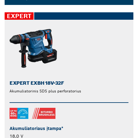
Dropdown
closed
EXPERT
EXPERT EXBH18V-32F
Akumuliatorinis SDS plus perforatorius
Akumuliatoriaus įtampa*
18,0 V