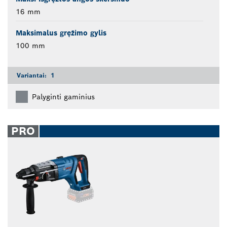
16 mm
Maksimalus gręžimo gylis
100 mm
Variantai:
1
Palyginti gaminius
PRO