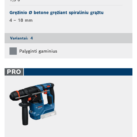
Gręžinio Ø betone gręžiant spiraliniu grąžtu
4 – 18 mm
Variantai:
4
Palyginti gaminius
PRO