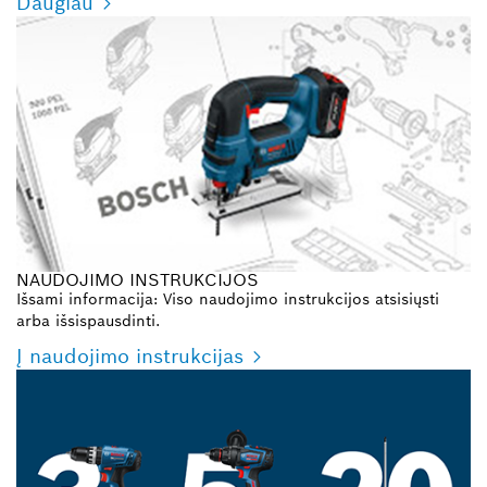
Daugiau
NAUDOJIMO INSTRUKCIJOS
Išsami informacija: Viso naudojimo instrukcijos atsisiųsti
arba išsispausdinti.
Į naudojimo instrukcijas