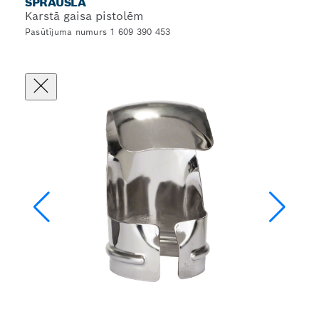
SPRAUSLA
Karstā gaisa pistolēm
Pasūtījuma numurs 1 609 390 453