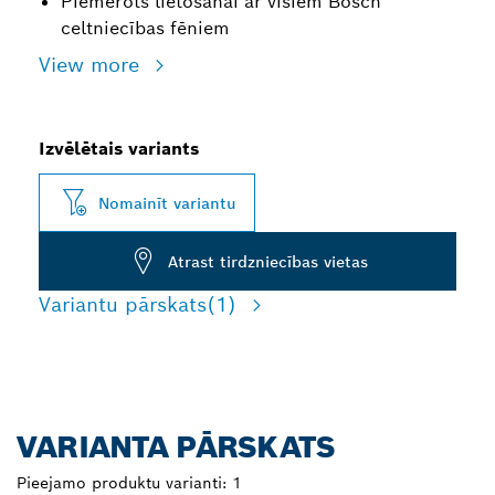
Piemērots lietošanai ar visiem Bosch
celtniecības fēniem
View more
Izvēlētais variants
Nomainīt variantu
Atrast tirdzniecības vietas
Variantu pārskats
(1)
VARIANTA PĀRSKATS
Pieejamo produktu varianti:
1