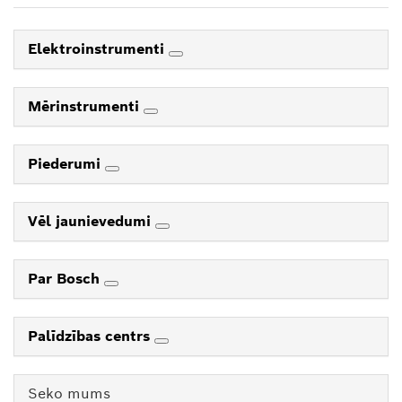
Elektroinstrumenti
Mērinstrumenti
Piederumi
Vēl jaunievedumi
Par Bosch
Palīdzības centrs
Seko mums