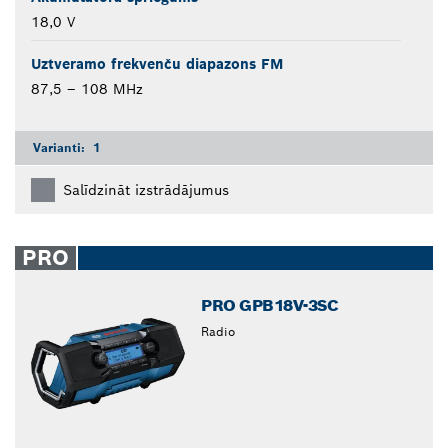
18,0 V
Uztveramo frekvenču diapazons FM
87,5 – 108 MHz
Varianti:
1
Salīdzināt izstrādājumus
PRO
PRO GPB18V-3SC
Radio