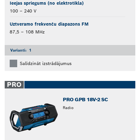
Ieejas spriegums (no elektrotīkla)
100 – 240 V
Uztveramo frekvenču diapazons FM
87,5 – 108 MHz
Varianti:
1
Salīdzināt izstrādājumus
PRO
PRO GPB 18V-2 SC
Radio