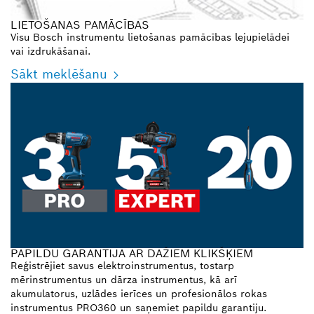
LIETOŠANAS PAMĀCĪBAS
Visu Bosch instrumentu lietošanas pamācības lejupielādei
vai izdrukāšanai.
Sākt meklēšanu
PAPILDU GARANTIJA AR DAŽIEM KLIKŠĶIEM
Reģistrējiet savus elektroinstrumentus, tostarp
mērinstrumentus un dārza instrumentus, kā arī
akumulatorus, uzlādes ierīces un profesionālos rokas
instrumentus PRO360 un saņemiet papildu garantiju.