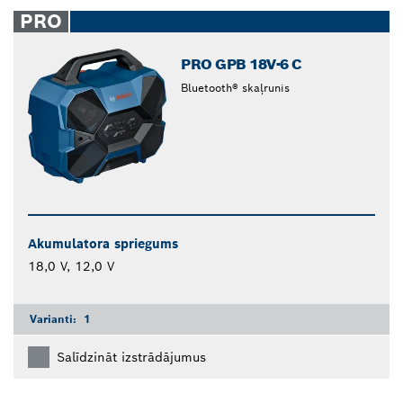
closed
PRO
PRO GPB 18V-6 C
Bluetooth® skaļrunis
Akumulatora spriegums
18,0 V, 12,0 V
Varianti:
1
Salīdzināt izstrādājumus