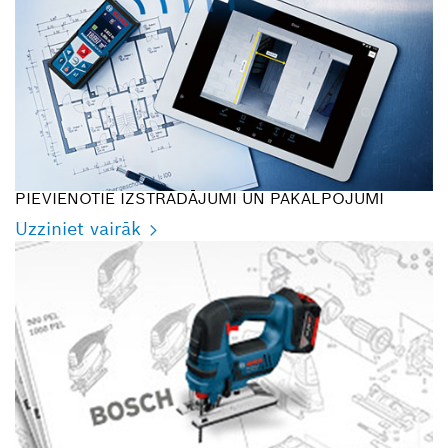
PIEVIENOTIE IZSTRĀDĀJUMI UN PAKALPOJUMI
Uzziniet vairāk