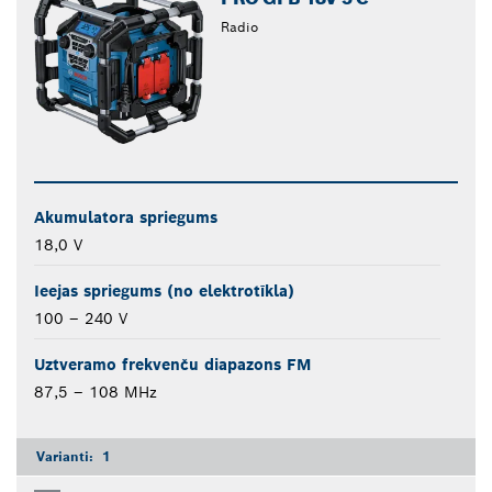
Radio
Akumulatora spriegums
18,0 V
Ieejas spriegums (no elektrotīkla)
100 – 240 V
Uztveramo frekvenču diapazons FM
87,5 – 108 MHz
Varianti:
1