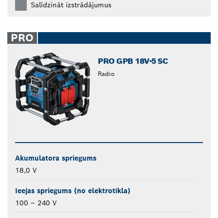
Salīdzināt izstrādājumus
PRO
PRO GPB 18V-5 SC
Radio
Akumulatora spriegums
18,0 V
Ieejas spriegums (no elektrotīkla)
100 – 240 V