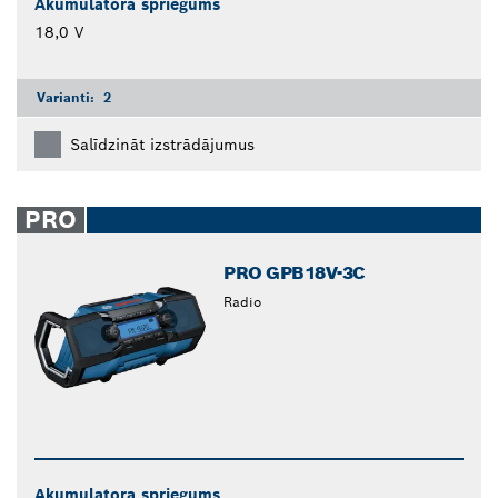
Akumulatora spriegums
18,0 V
Varianti:
2
Salīdzināt izstrādājumus
PRO
PRO GPB18V-3C
Radio
Akumulatora spriegums