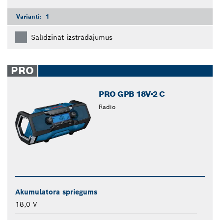
Varianti:
1
Salīdzināt izstrādājumus
PRO
PRO GPB 18V-2 C
Radio
Akumulatora spriegums
18,0 V