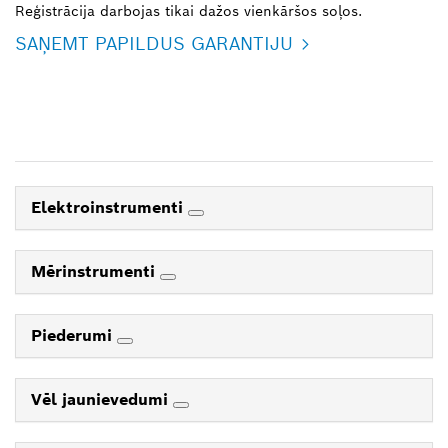
Reģistrācija darbojas tikai dažos vienkāršos soļos.
SAŅEMT PAPILDUS GARANTIJU
Elektroinstrumenti
Mērinstrumenti
Piederumi
Vēl jaunievedumi