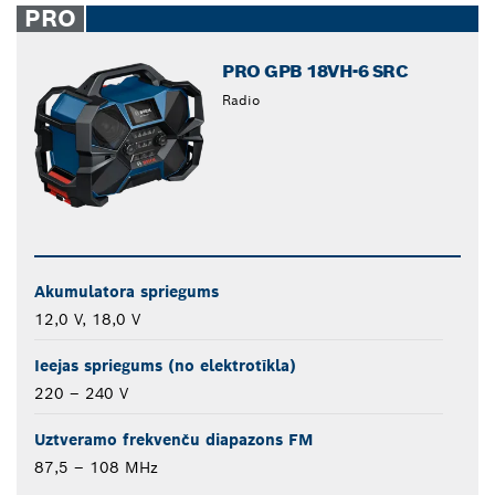
PRO
PRO GPB 18VH-6 SRC
Radio
Akumulatora spriegums
12,0 V, 18,0 V
Ieejas spriegums (no elektrotīkla)
220 – 240 V
Uztveramo frekvenču diapazons FM
87,5 – 108 MHz