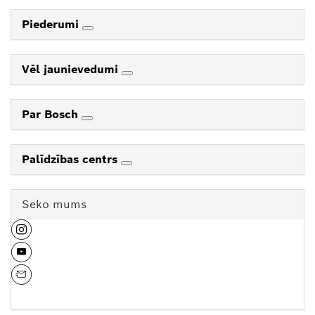
Piederumi
Vēl jaunievedumi
Par Bosch
Palīdzības centrs
Seko mums