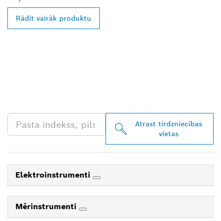
Rādīt vairāk produktu
ATRODIET BOSCH
PROFESSIONAL
TIRGOTĀJU TAVĀ
TUVUMĀ
Atrast tirdzniecības
vietas
Elektroinstrumenti
Mērinstrumenti