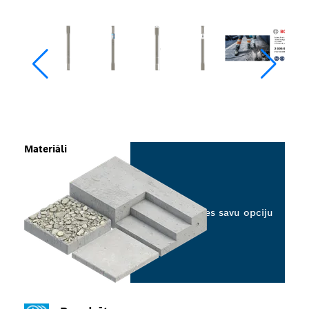
Materiāli
Izvēlieties savu opciju