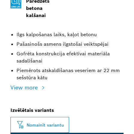
Paredzēts
betona
kalšanai
Ilgs kalpošanas laiks, kaļot betonu
Pašasinošs asmens ilgstošai veiktspējai
Gofrēta konstrukcija efektīvai materiāla
sadalīšanai
Piemērots atskaldīšanas veseriem ar 22 mm
sešstūra kātu
View more
Izvēlētais variants
Nomainīt variantu