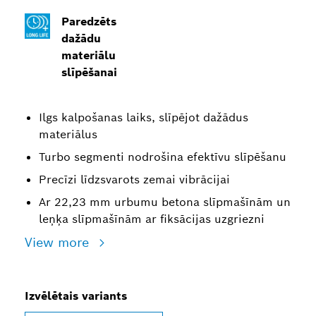
Paredzēts
dažādu
materiālu
slīpēšanai
Ilgs kalpošanas laiks, slīpējot dažādus
materiālus
Turbo segmenti nodrošina efektīvu slīpēšanu
Precīzi līdzsvarots zemai vibrācijai
Ar 22,23 mm urbumu betona slīpmašīnām un
leņķa slīpmašīnām ar fiksācijas uzgriezni
View more
Izvēlētais variants