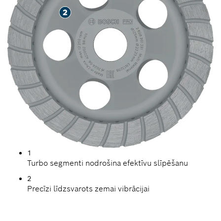
1
Turbo segmenti nodrošina efektīvu slīpēšanu
2
Precīzi līdzsvarots zemai vibrācijai