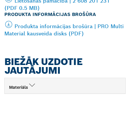
Lietošanas pamācība | 2 608 201 231
(PDF 0.5 MB)
PRODUKTA INFORMĀCIJAS BROŠŪRA
Produkta informācijas brošūra | PRO Multi
Material kausveida disks (PDF)
BIEŽĀK UZDOTIE
JAUTĀJUMI
Materiāls
ATRODIET BOSCH
PROFESSIONAL