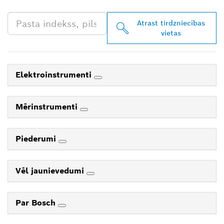
Atrast tirdzniecības
vietas
Elektroinstrumenti
Mērinstrumenti
Piederumi
Vēl jaunievedumi
Par Bosch