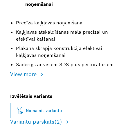
noņemšanai
Precīza kaļķjavas noņemšana
Kaļķjavas atskaldīšanas mala precīzai un
efektīvai kalšanai
Plakana skrāpja konstrukcija efektīvai
kaļķjavas noņemšanai
Saderīgs ar visiem SDS plus perforatoriem
View more
Izvēlētais variants
Nomainīt variantu
Variantu pārskats
(2)