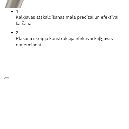
1
Kaļķjavas atskaldīšanas mala precīzai un efektīvai
kalšanai
2
Plakana skrāpja konstrukcija efektīvai kaļķjavas
noņemšanai