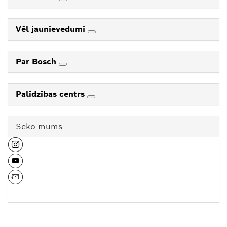
Vēl jaunievedumi
Par Bosch
Palīdzības centrs
Seko mums