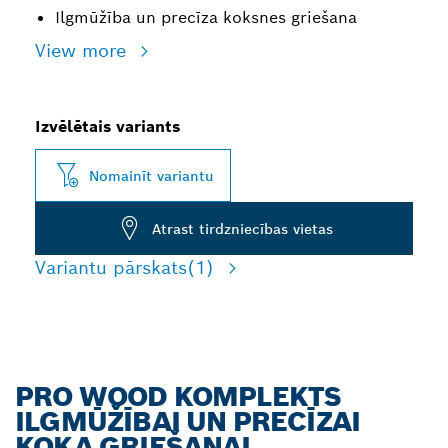
Ilgmūžība un precīza koksnes griešana
View more
Izvēlētais variants
Nomainīt variantu
Atrast tirdzniecības vietas
Variantu pārskats
(1)
PRO WOOD KOMPLEKTS
ILGMŪŽĪBAI UN PRECĪZAI
KOKA GRIEŠANAI