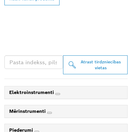
ATRODIET BOSCH
PROFESSIONAL
TIRGOTĀJU TAVĀ
TUVUMĀ
Atrast tirdzniecības
vietas
Elektroinstrumenti
Mērinstrumenti
Piederumi