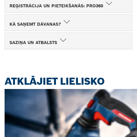
REĢISTRĀCIJA UN PIETEIKŠANĀS: PRO360
KĀ SAŅEMT DĀVANAS?
SAZIŅA UN ATBALSTS
ATKLĀJIET LIELISKO