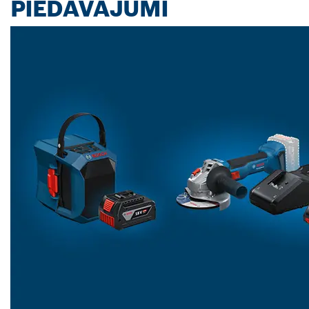
PIEDĀVĀJUMI