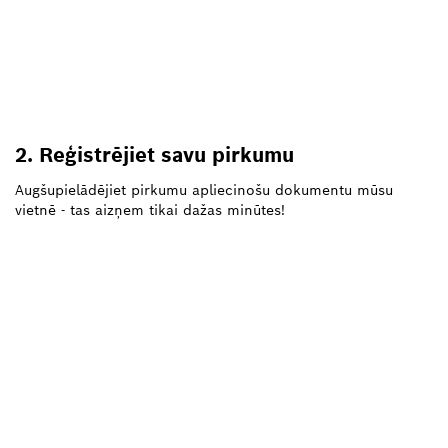
2. Reģistrējiet savu pirkumu
Augšupielādējiet pirkumu apliecinošu dokumentu mūsu
vietnē - tas aizņem tikai dažas minūtes!