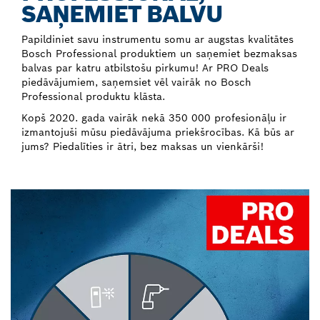
SAŅEMIET BALVU
Papildiniet savu instrumentu somu ar augstas kvalitātes
Bosch Professional produktiem un saņemiet bezmaksas
balvas par katru atbilstošu pirkumu! Ar PRO Deals
piedāvājumiem, saņemsiet vēl vairāk no Bosch
Professional produktu klāsta.
Kopš 2020. gada vairāk nekā 350 000 profesionāļu ir
izmantojuši mūsu piedāvājuma priekšrocības. Kā būs ar
jums? Piedalīties ir ātri, bez maksas un vienkārši!