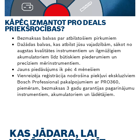
KĀPĒC IZMANTOT PRO DEALS
PRIEKŠROCĪBAS?
Bezmaksas balvas par atbilstošiem pirkumiem
Dažādas balvas, kas atbilst jūsu vajadzībām, sākot no
augstas kvalitātes instrumentiem un ilgmūžīgiem
akumulatoriem līdz būtiskiem piederumiem un
precīziem mērinstrumentiem.
Jauns piedāvājums ik pēc 4 mēnešiem
Vienreizēja reģistrācija nodrošina piekļuvi ekskluzīviem
Bosch Professional pakalpojumiem ar PRO360,
piemēram, bezmaksas 3 gadu garantijas pagarinājumu
instrumentiem, akumulatoriem un lādētājiem.
KAS JĀDARA, LAI