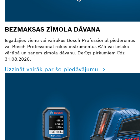
BEZMAKSAS ZĪMOLA DĀVANA
Iegādājies vienu vai vairākus Bosch Professional piederumus
vai Bosch Professional rokas instrumentus €75 vai lielākā
vērtībā un saņem zīmola dāvanu. Derīgs pirkumiem līdz
31.08.2026.
Uzzināt vairāk par šo piedāvājumu