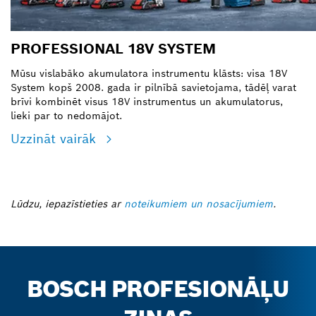
PROFESSIONAL 18V SYSTEM
Mūsu vislabāko akumulatora instrumentu klāsts: visa 18V
System kopš 2008. gada ir pilnībā savietojama, tādēļ varat
brīvi kombinēt visus 18V instrumentus un akumulatorus,
lieki par to nedomājot.
Uzzināt vairāk
Lūdzu, iepazīstieties ar
noteikumiem un nosacījumiem
.
BOSCH PROFESIONĀĻU