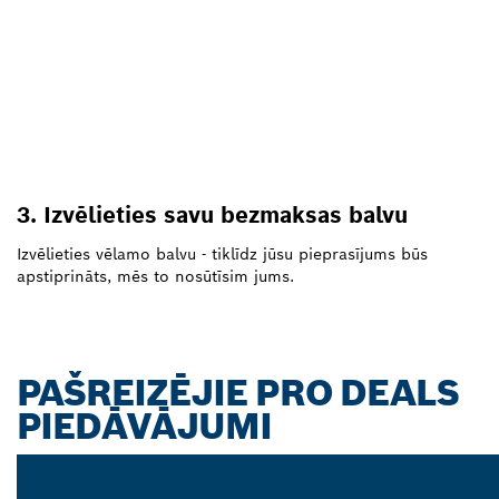
3. Izvēlieties savu bezmaksas balvu
Izvēlieties vēlamo balvu - tiklīdz jūsu pieprasījums būs
apstiprināts, mēs to nosūtīsim jums.
PAŠREIZĒJIE PRO DEALS
PIEDĀVĀJUMI