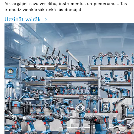
Aizsargājiet savu veselību, instrumentus un piederumus. Tas
ir daudz vienkāršāk nekā jūs domājat.
Uzzināt vairāk