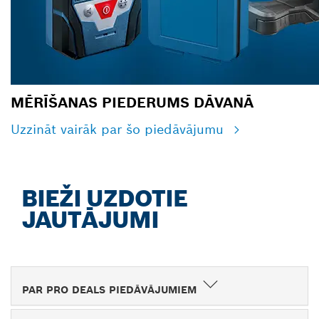
MĒRĪŠANAS PIEDERUMS DĀVANĀ
Uzzināt vairāk par šo piedāvājumu
BIEŽI UZDOTIE
JAUTĀJUMI
PAR PRO DEALS PIEDĀVĀJUMIEM