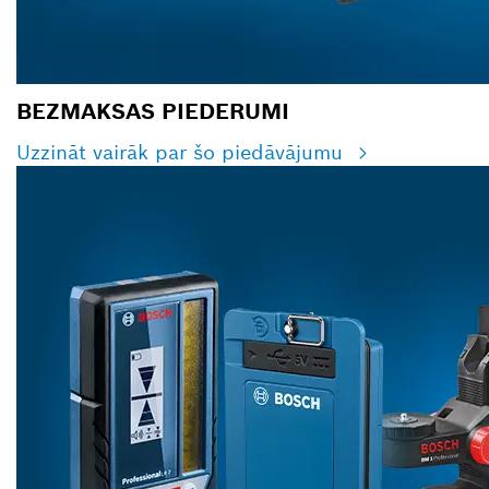
BEZMAKSAS PIEDERUMI
Uzzināt vairāk par šo piedāvājumu