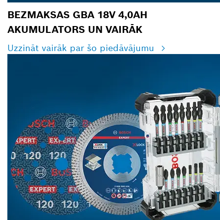
BEZMAKSAS GBA 18V 4,0AH
AKUMULATORS UN VAIRĀK
Uzzināt vairāk par šo piedāvājumu