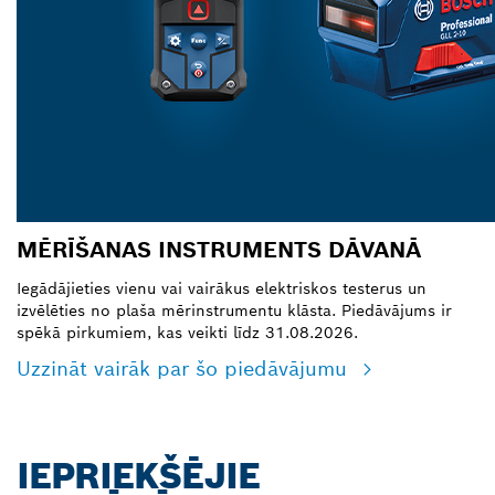
MĒRĪŠANAS INSTRUMENTS DĀVANĀ
Iegādājieties vienu vai vairākus elektriskos testerus un
izvēlēties no plaša mērinstrumentu klāsta. Piedāvājums ir
spēkā pirkumiem, kas veikti līdz 31.08.2026.
Uzzināt vairāk par šo piedāvājumu
IEPRIEKŠĒJIE