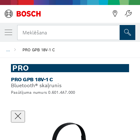
Meklēšana
...
PRO GPB 18V-1 C
PRO
PRO GPB 18V-1 C
Bluetooth® skaļrunis
Pasūtījuma numurs 0.601.4A7.000