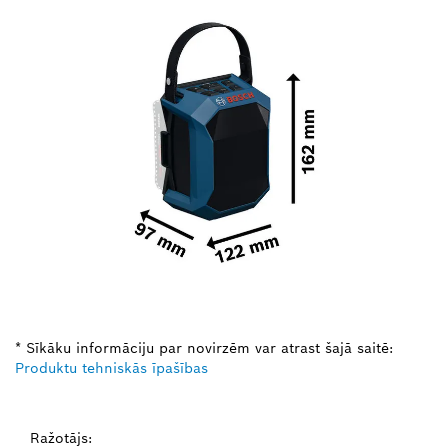
* Sīkāku informāciju par novirzēm var atrast šajā saitē:
Produktu tehniskās īpašības
Ražotājs: