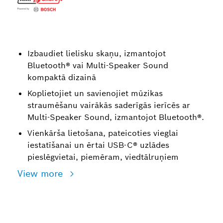
Izbaudiet lielisku skaņu, izmantojot
Bluetooth® vai Multi-Speaker Sound
kompaktā dizainā
Koplietojiet un savienojiet mūzikas
straumēšanu vairākās saderīgās ierīcēs ar
Multi-Speaker Sound, izmantojot Bluetooth®.
Vienkārša lietošana, pateicoties vieglai
iestatīšanai un ērtai USB-C® uzlādes
pieslēgvietai, piemēram, viedtālruņiem
View more