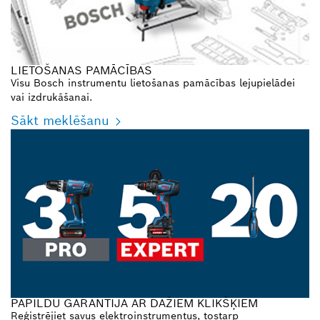
LIETOŠANAS PAMĀCĪBAS
Visu Bosch instrumentu lietošanas pamācības lejupielādei
vai izdrukāšanai.
Sākt meklēšanu
PAPILDU GARANTIJA AR DAŽIEM KLIKŠĶIEM
Reģistrējiet savus elektroinstrumentus, tostarp