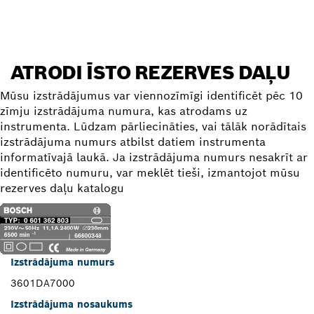
ATRODI ĪSTO REZERVES DAĻU
Mūsu izstrādājumus var viennozīmīgi identificēt pēc 10
zīmju izstrādājuma numura, kas atrodams uz
instrumenta. Lūdzam pārliecināties, vai tālāk norādītais
izstrādājuma numurs atbilst datiem instrumenta
informatīvajā laukā. Ja izstrādājuma numurs nesakrīt ar
identificēto numuru, var meklēt tieši, izmantojot mūsu
rezerves daļu katalogu
Izstrādājuma numurs
3601DA7000
Izstrādājuma nosaukums