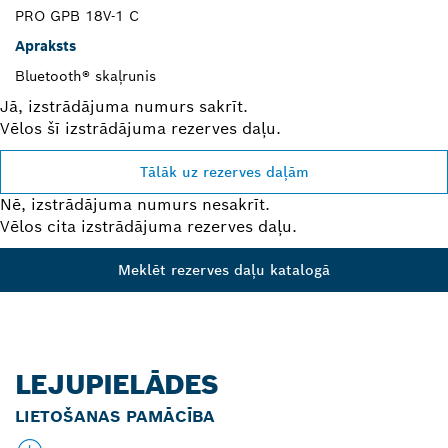
PRO GPB 18V-1 C
Apraksts
Bluetooth® skaļrunis
Jā, izstrādājuma numurs sakrīt.
Vēlos šī izstrādājuma rezerves daļu.
Tālāk uz rezerves daļām
Nē, izstrādājuma numurs nesakrīt.
Vēlos cita izstrādājuma rezerves daļu.
Meklēt rezerves daļu katalogā
LEJUPIELĀDES
LIETOŠANAS PAMĀCĪBA