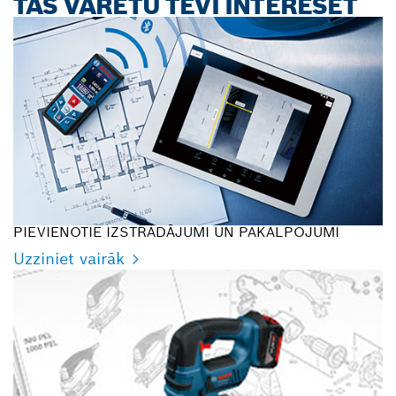
TAS VARĒTU TEVI INTERESĒT
PIEVIENOTIE IZSTRĀDĀJUMI UN PAKALPOJUMI
Uzziniet vairāk