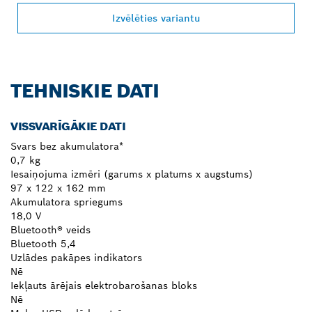
Izvēlēties variantu
TEHNISKIE DATI
VISSVARĪGĀKIE DATI
Svars bez akumulatora*
0,7 kg
Iesaiņojuma izmēri (garums x platums x augstums)
97 x 122 x 162 mm
Akumulatora spriegums
18,0 V
Bluetooth® veids
Bluetooth 5,4
Uzlādes pakāpes indikators
Nē
Iekļauts ārējais elektrobarošanas bloks
Nē