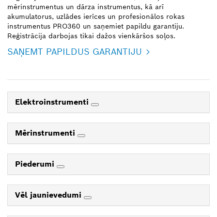
mērinstrumentus un dārza instrumentus, kā arī
akumulatorus, uzlādes ierīces un profesionālos rokas
instrumentus PRO360 un saņemiet papildu garantiju.
Reģistrācija darbojas tikai dažos vienkāršos soļos.
SAŅEMT PAPILDUS GARANTIJU
Elektroinstrumenti
Mērinstrumenti
Piederumi
Vēl jaunievedumi