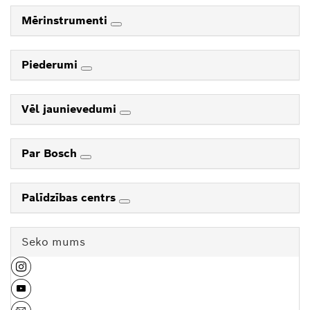
Mērinstrumenti
Piederumi
Vēl jaunievedumi
Par Bosch
Palīdzības centrs
Seko mums