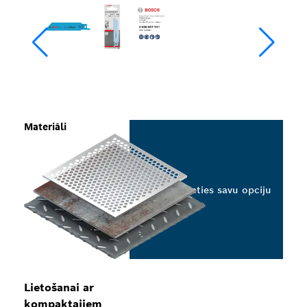
Materiāli
Izvēlieties savu opciju
Lietošanai ar
kompaktajiem