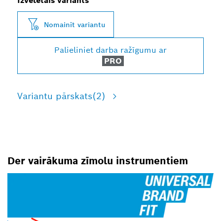
Izvēlētais variants
Nomainīt variantu
Palieliniet darba ražīgumu ar
PRO
Variantu pārskats
(2)
Der vairākuma zīmolu instrumentiem