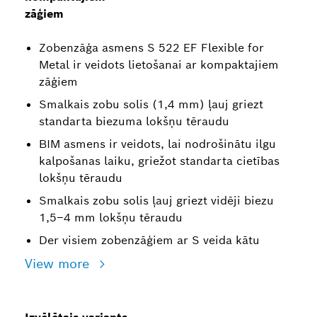
zāģiem
Zobenzāģa asmens S 522 EF Flexible for
Metal ir veidots lietošanai ar kompaktajiem
zāģiem
Smalkais zobu solis (1,4 mm) ļauj griezt
standarta biezuma lokšņu tēraudu
BIM asmens ir veidots, lai nodrošinātu ilgu
kalpošanas laiku, griežot standarta cietības
lokšņu tēraudu
Smalkais zobu solis ļauj griezt vidēji biezu
1,5–4 mm lokšņu tēraudu
Der visiem zobenzāģiem ar S veida kātu
View more