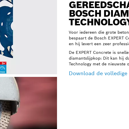
GEREEDSCH
BOSCH DIA
TECHNOLOG
Voor iedereen die grote beto
bespaart de Bosch EXPERT Con
en hij levert een zeer professi
De EXPERT Concrete is snell
diamantslijpkop: Dit kan hij 
Technology met de nieuwste o
Download de volledige 