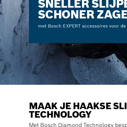
SNELLER SLIJP
SCHONER ZAG
met Bosch EXPERT accessoires voor de 
MAAK JE HAAKSE SL
TECHNOLOGY
Met Bosch Diamond Technology bespaar