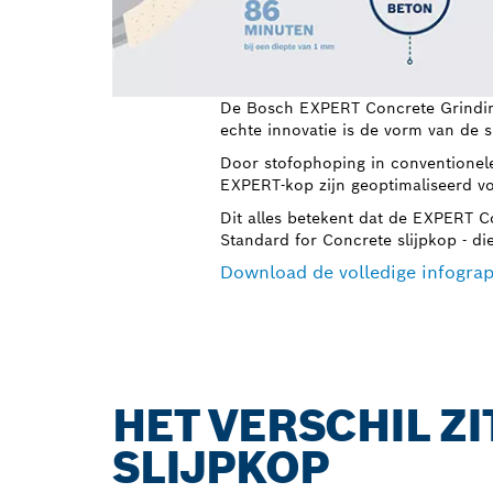
De Bosch EXPERT Concrete Grinding 
echte innovatie is de vorm van de s
Door stofophoping in conventionele
EXPERT-kop zijn geoptimaliseerd vo
Dit alles betekent dat de EXPERT C
Standard for Concrete slijpkop - di
Download de volledige infograp
HET VERSCHIL ZIT
SLIJPKOP