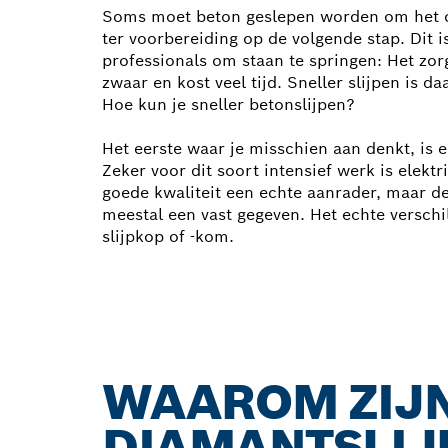
Soms moet beton geslepen worden om het o
ter voorbereiding op de volgende stap. Dit i
professionals om staan te springen: Het zorgt
zwaar en kost veel tijd. Sneller slijpen is
Hoe kun je sneller betonslijpen?
Het eerste waar je misschien aan denkt, is e
Zeker voor dit soort intensief werk is elekt
goede kwaliteit een echte aanrader, maar de 
meestal een vast gegeven. Het echte verschil
slijpkop of -kom.
WAAROM ZIJN
DIAMANTSLIJ