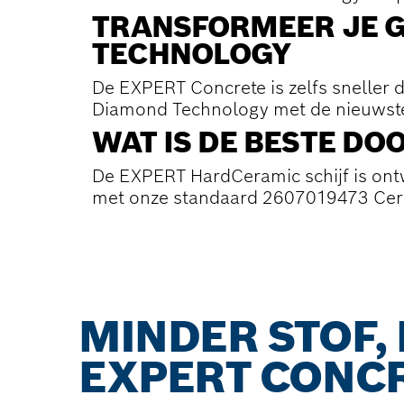
TRANSFORMEER JE 
TECHNOLOGY
De EXPERT Concrete is zelfs sneller d
Diamond Technology met de nieuwste
WAT IS DE BESTE DO
De EXPERT HardCeramic schijf is ont
met onze standaard 2607019473 Cera
MINDER STOF,
EXPERT CONC