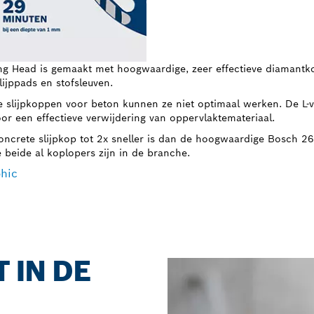
Head is gemaakt met hoogwaardige, zeer effectieve diamantkorr
lijppads en stofsleuven.
 slijpkoppen voor beton kunnen ze niet optimaal werken. De L-
or een effectieve verwijdering van oppervlaktemateriaal.
oncrete slijpkop tot 2x sneller is dan de hoogwaardige Bosch 
e beide al koplopers zijn in de branche.
hic
 IN DE