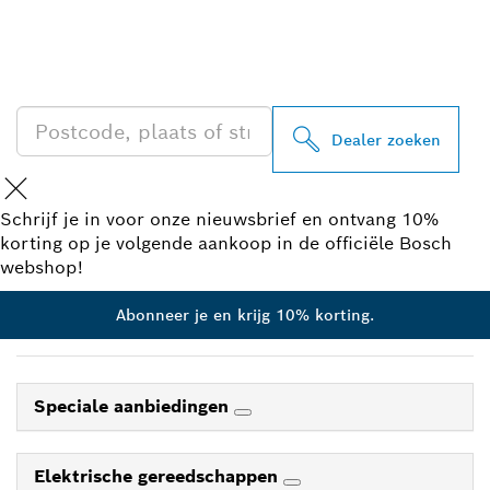
ZOEK BOSCH
PROFESSIONAL DEALER
IN UW BUURT
Dealer zoeken
Schrijf je in voor onze nieuwsbrief en ontvang 10%
korting op je volgende aankoop in de officiële Bosch
webshop!
Abonneer je en krijg 10% korting.
Speciale aanbiedingen
Elektrische gereedschappen