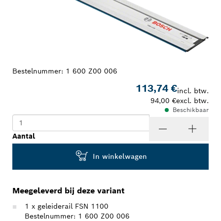
Bestelnummer:
1 600 Z00 006
113,74 €
incl. btw.
94,00 €
excl. btw.
Beschikbaar
Aantal
In winkelwagen
Meegeleverd bij deze variant
1 x geleiderail FSN 1100
Bestelnummer: 1 600 Z00 006