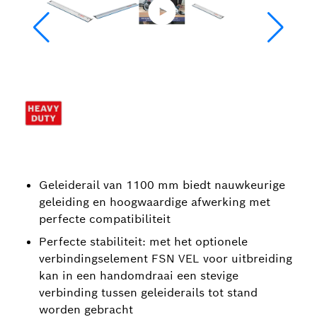
Geleiderail van 1100 mm biedt nauwkeurige
geleiding en hoogwaardige afwerking met
perfecte compatibiliteit
Perfecte stabiliteit: met het optionele
verbindingselement FSN VEL voor uitbreiding
kan in een handomdraai een stevige
verbinding tussen geleiderails tot stand
worden gebracht