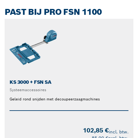
PAST BIJ PRO FSN 1100
KS 3000 + FSN SA
Systeemaccessoires
Geleid rond snijden met decoupeerzaagmachines
102,85 €
incl. btw.