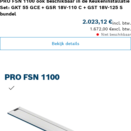
PRO FSN 1100 ook beschikbaar in de Keukeninstallatie
Set: GKT 55 GCE + GSR 18V-110 C + GST 18V-125 S
bundel
2.023,12 €
incl. btw.
1.672,00 €
excl. btw.
Niet beschikbaar
Bekijk details
PRO FSN 1100
JOUW SELECTIE