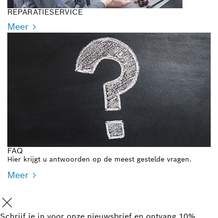
REPARATIESERVICE
Meer
FAQ
Hier krijgt u antwoorden op de meest gestelde vragen.
Meer
Schrijf je in voor onze nieuwsbrief en ontvang 10%