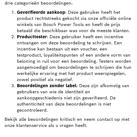
drie categorieën beoordelingen:
Geverifieerde aankoop
: Deze gebruiker heeft het
product rechtstreeks gekocht via onze officiële online
winkels van Bosch Power Tools en heeft de prijs
betaald die beschikbaar was voor de meeste klanten.
Producttester
: Deze gebruiker heeft een incentive
ontvangen om deze beoordeling te schrijven. Een
incentive kan bestaan uit een voucher, een
testproduct, loyaliteitspunten of een andere vorm van
beloning in ruil voor een beoordeling. Testers worden
aangemoedigd om beoordelingen te schrijven die hun
werkelijke ervaring met het product weerspiegelen,
zowel positief als negatief.
Beoordelingen zonder label
: Deze zijn afkomstig van
gebruikers van wie de identiteit en
aankoopgeschiedenis niet zijn geverifieerd. De
authenticiteit van deze beoordelingen is niet
gecontroleerd.
Bekijk alle beoordelingen kritisch en neem contact op met
onze klantenservice als u vragen heeft.