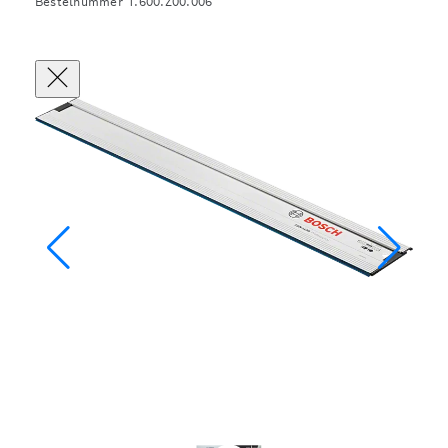
Bestelnummer 1.600.Z00.006