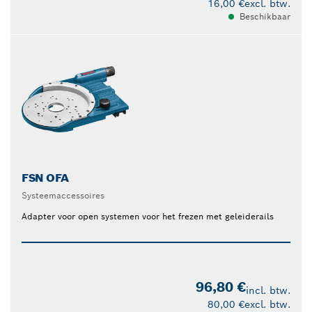
16,00 €
excl. btw.
Beschikbaar
FSN OFA
Systeemaccessoires
Adapter voor open systemen voor het frezen met geleiderails
96,80 €
incl. btw.
80,00 €
excl. btw.