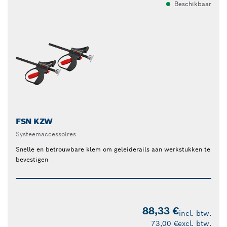
Beschikbaar
FSN KZW
Systeemaccessoires
Snelle en betrouwbare klem om geleiderails aan werkstukken te
bevestigen
88,33 €
incl. btw.
73,00 €
excl. btw.