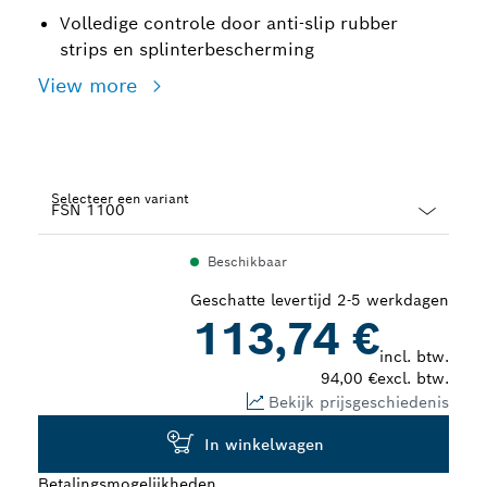
Volledige controle door anti-slip rubber
strips en splinterbescherming
View more
Selecteer een variant
Dropdown
Beschikbaar
closed
Geschatte levertijd 2-5 werkdagen
113,74 €
incl. btw.
94,00 €
excl. btw.
Bekijk prijsgeschiedenis
In winkelwagen
Betalingsmogelijkheden