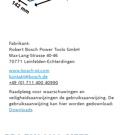
Fabrikant:
Robert Bosch Power Tools GmbH
Max-Lang-Strasse 40-46
70771 Leinfelden-Echterdingen
www.bosch-pt.com
kontakt@bosch.de
+49 (0) 711 400 40990
Raadpleeg voor waarschuwingen en
veiligheidsaanwijzingen de gebruiksaanwijzing. De
gebruiksaanwijzing kan hier worden gedownload:
Downloads