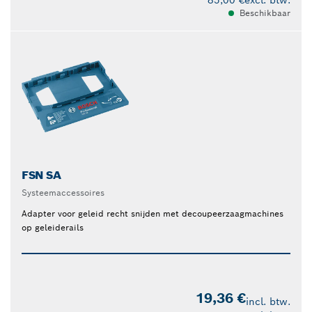
85,00 €
excl. btw.
Beschikbaar
FSN SA
Systeemaccessoires
Adapter voor geleid recht snijden met decoupeerzaagmachines
op geleiderails
19,36 €
incl. btw.