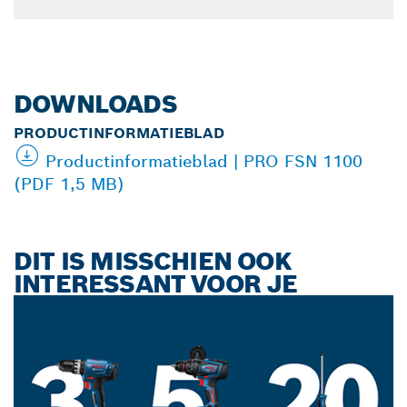
DOWNLOADS
PRODUCTINFORMATIEBLAD
Productinformatieblad | PRO FSN 1100
(PDF 1,5 MB)
DIT IS MISSCHIEN OOK
INTERESSANT VOOR JE