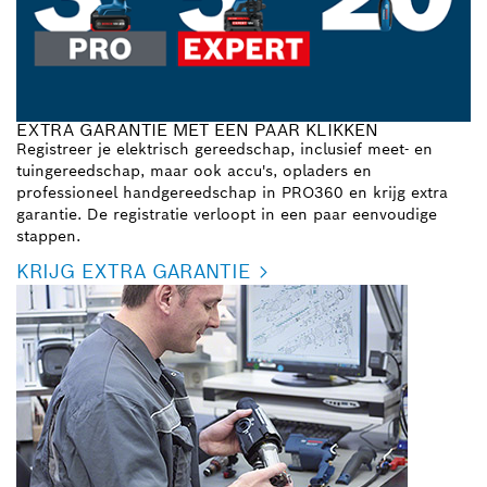
EXTRA GARANTIE MET EEN PAAR KLIKKEN
Registreer je elektrisch gereedschap, inclusief meet- en
tuingereedschap, maar ook accu's, opladers en
professioneel handgereedschap in PRO360 en krijg extra
garantie. De registratie verloopt in een paar eenvoudige
stappen.
KRIJG EXTRA GARANTIE