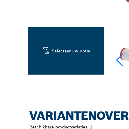
Selecteer uw optie
VARIANTENOVER
Beschikbare productvariaties:
2