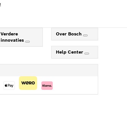
!
Verdere
Over Bosch
innovaties
Help Center