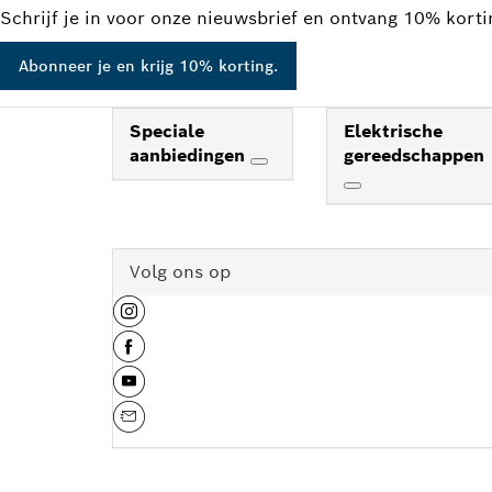
Schrijf je in voor onze nieuwsbrief en ontvang 10% kort
Abonneer je en krijg 10% korting.
Speciale
Elektrische
aanbiedingen
gereedschappen
Volg ons op