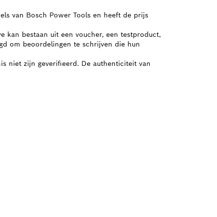
kels van Bosch Power Tools en heeft de prijs
ve kan bestaan uit een voucher, een testproduct,
igd om beoordelingen te schrijven die hun
 niet zijn geverifieerd. De authenticiteit van
ALER