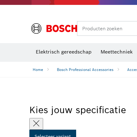
Producten zoeken
Elektrisch gereedschap
Meettechniek
Home
Bosch Professional Accessories
Acces
Kies jouw specificatie
Selecteer variant