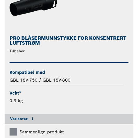
PRO BLÅSERMUNNSTYKKE FOR KONSENTRERT
LUFTSTRØM
Tilbehør
Kompatibel med
GBL 18V-750 / GBL 18V-800
Vekt*
0,3 kg
Varianter:
1
Sammenlign produkt