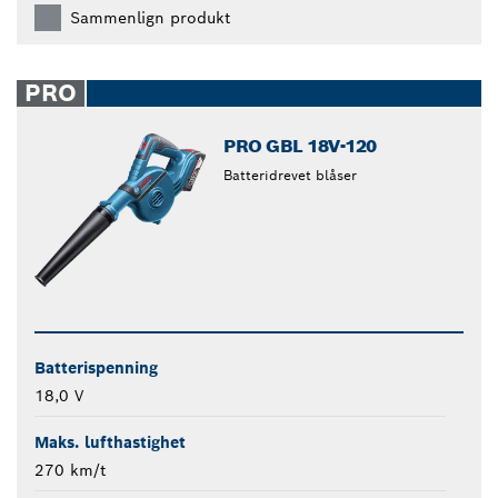
Sammenlign produkt
PRO
PRO GBL 18V-120
Batteridrevet blåser
Batterispenning
18,0 V
Maks. lufthastighet
270 km/t