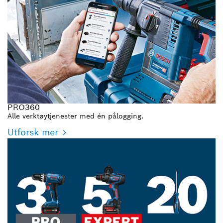
PRO360
Alle verktøytjenester med én pålogging.
Utforsk mer