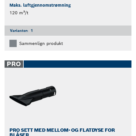
Maks. luftgjennomstrømning
120 m³/t
Varianter:
1
Sammenlign produkt
PRO
PRO SETT MED MELLOM- OG FLATDYSE FOR
BLÅSER