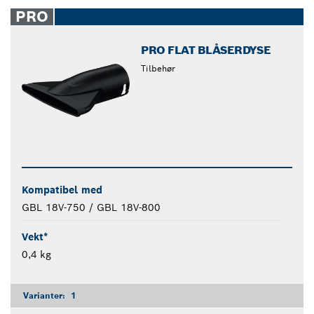
closed
PRO
PRO FLAT BLÅSERDYSE
Tilbehør
Kompatibel med
GBL 18V-750 / GBL 18V-800
Vekt*
0,4 kg
Varianter:
1