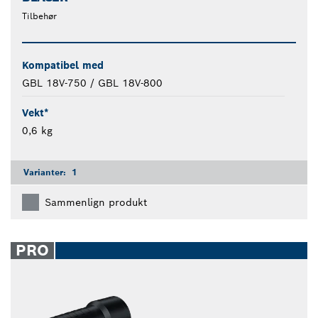
Tilbehør
Kompatibel med
GBL 18V-750 / GBL 18V-800
Vekt*
0,6 kg
Varianter:
1
Sammenlign produkt
PRO