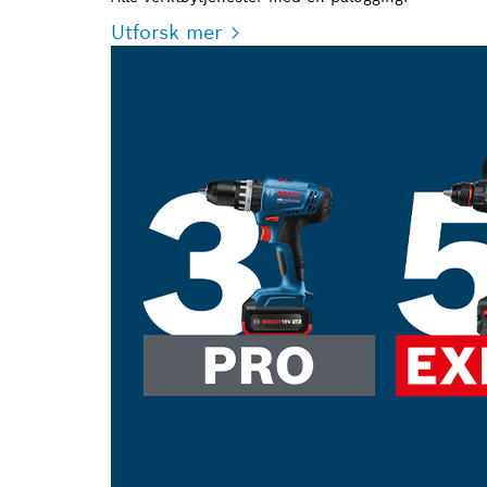
Utforsk mer