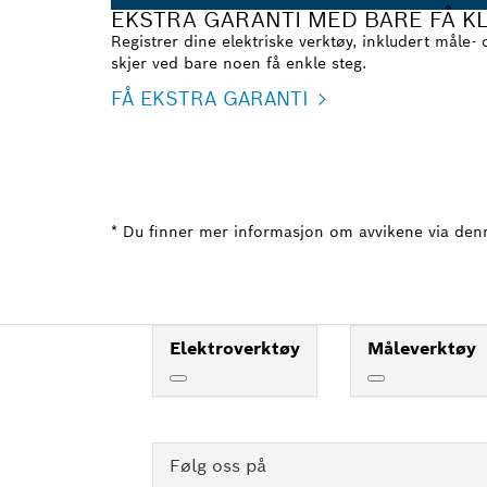
EKSTRA GARANTI MED BARE FÅ KL
Registrer dine elektriske verktøy, inkludert måle-
skjer ved bare noen få enkle steg.
FÅ EKSTRA GARANTI
* Du finner mer informasjon om avvikene via den
Elektroverktøy
Måleverktøy
Følg oss på