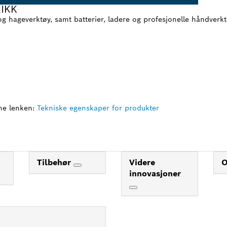
IKK
 og hageverktøy, samt batterier, ladere og profesjonelle håndverk
ne lenken:
Tekniske egenskaper for produkter
Tilbehør
Videre
innovasjoner