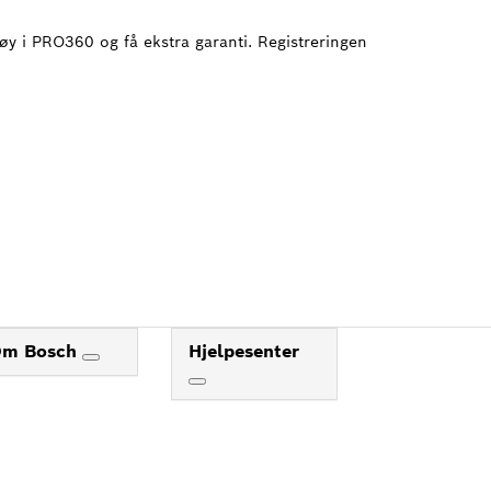
tøy i PRO360 og få ekstra garanti. Registreringen
Om Bosch
Hjelpesenter