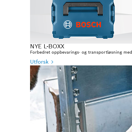
NYE L-BOXX
Forbedret oppbevarings- og transportløsning med
Utforsk