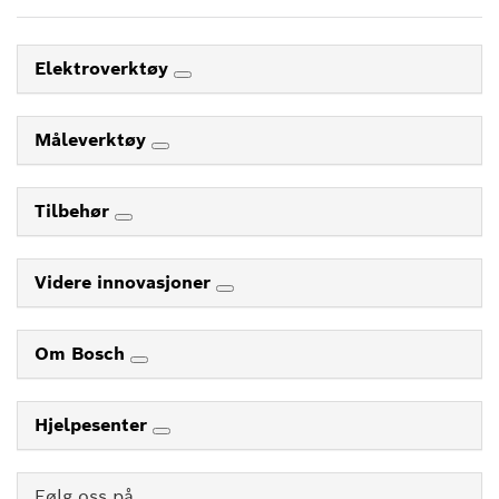
Elektroverktøy
Måleverktøy
Tilbehør
Videre innovasjoner
Om Bosch
Hjelpesenter
Følg oss på