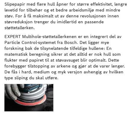
Slipepapir med flere hull åpner for større effektivitet, lengre
levetid for tilbehør og et bedre arbeidsmiljø med mindre
støv. For å få maksimalt ut av denne revolusjonen innen
støvreduksjon trenger du imidlertid en passende
støttetallerken.
EXPERT Multihole-støttetallerkenen er en integrert del av
Particle Control-systemet fra Bosch. Det ligger mye
forskning bak de tilsynelatende tilfeldige hullene: En
matematisk beregning sikrer at det alltid er nok hull som
flukter med papiret til at støvavsuget blir optimalt. Dette
forebygger tilstopping av arkene og gjør at de varer lenger.
De fås i hard, medium og myk versjon avhengig av hvilken
type sliping du skal utføre.