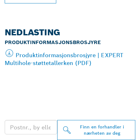
NEDLASTING
PRODUKTINFORMASJONSBROSJYRE
Produktinformasjonsbrosjyre | EXPERT
Multihole-støttetallerken (PDF)
FINN BOSCH
PROFESSIONAL-
FORHANDLERE I
NÆRHETEN AV DEG
Finn en forhandler i
nærheten av deg