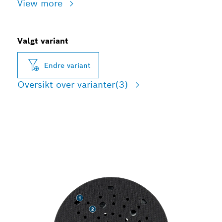
View more
Valgt variant
Endre variant
Oversikt over varianter
(3)
LANG LEVETID FOR
SLIPEARK