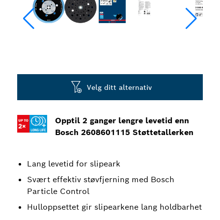
Velg ditt alternativ
Opptil 2 ganger lengre levetid enn
Bosch 2608601115 Støttetallerken
Lang levetid for slipeark
Svært effektiv støvfjerning med Bosch
Particle Control
Hulloppsettet gir slipearkene lang holdbarhet