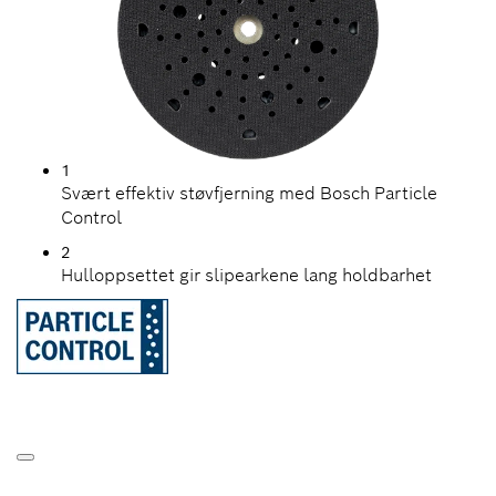
1
Svært effektiv støvfjerning med Bosch Particle
Control
2
Hulloppsettet gir slipearkene lang holdbarhet