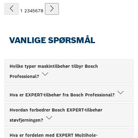
1
2
3
4
5
6
7
8
VANLIGE SPØRSMÅL
Hvilke typer maskintilbehør tilbyr Bosch
Professional?
Hva er EXPERT-tilbehør fra Bosch Professional?
Hvordan forbedrer Bosch EXPERT-tilbehør
støvfjerningen?
Hva er fordelen med EXPERT Multihole-