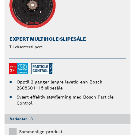
EXPERT MULTIHOLE-SLIPESÅLE
Til eksenterslipere
Opptil 2 ganger lengre levetid enn Bosch
2608601115-slipesåle
Svært effektiv støvfjerning med Bosch Particle
Control
Varianter:
3
Sammenlign produkt