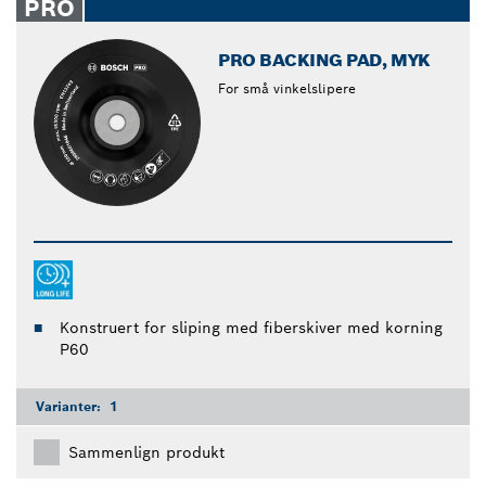
PRO
PRO BACKING PAD, MYK
For små vinkelslipere
Konstruert for sliping med fiberskiver med korning
P60
Varianter:
1
Sammenlign produkt