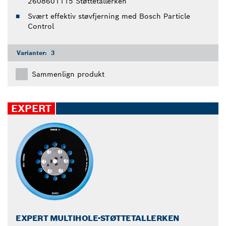
2608601115 Støttetallerken
Svært effektiv støvfjerning med Bosch Particle
Control
Varianter:
3
Sammenlign produkt
EXPERT
EXPERT MULTIHOLE-STØTTETALLERKEN