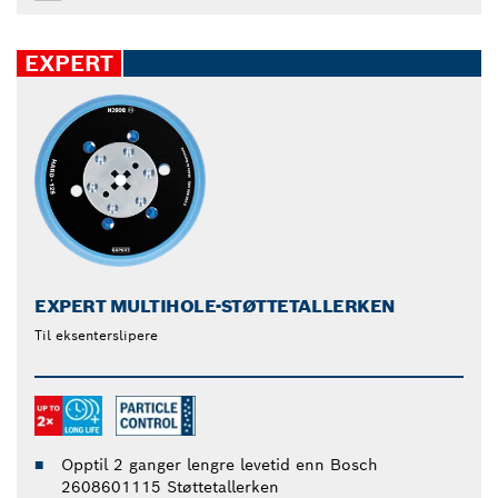
EXPERT
EXPERT MULTIHOLE-STØTTETALLERKEN
Til eksenterslipere
Opptil 2 ganger lengre levetid enn Bosch
2608601115 Støttetallerken