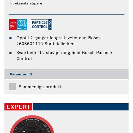
Til eksenterslipere
Opptil 2 ganger lengre levetid enn Bosch
2608601115 Støttetallerken
Svært effektiv støvfjerning med Bosch Particle
Control
Varianter:
3
Sammenlign produkt
EXPERT