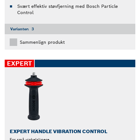
Svært effektiv støvfjerning med Bosch Particle
Control
Varianter:
3
Sammenlign produkt
EXPERT
EXPERT HANDLE VIBRATION CONTROL
For små vinkelslipere