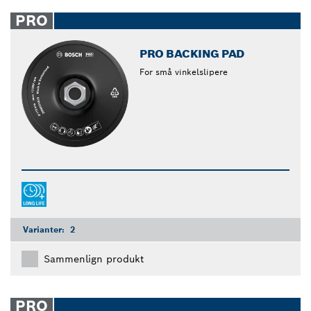
PRO
PRO BACKING PAD
For små vinkelslipere
Varianter:
2
Sammenlign produkt
PRO