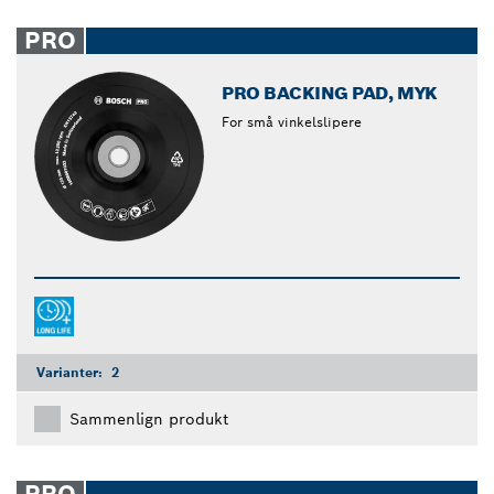
PRO
PRO BACKING PAD, MYK
For små vinkelslipere
Varianter:
2
Sammenlign produkt
PRO