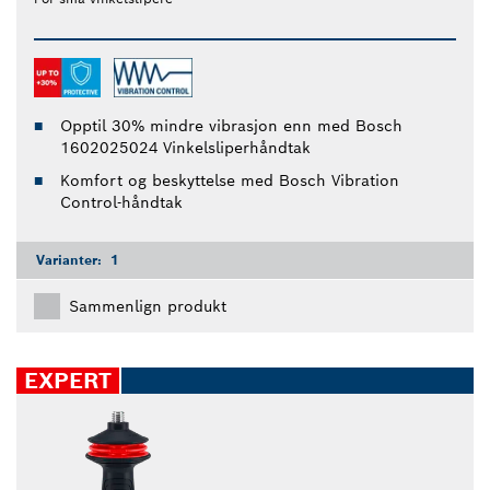
Opptil 30% mindre vibrasjon enn med Bosch
1602025024 Vinkelsliperhåndtak
Komfort og beskyttelse med Bosch Vibration
Control-håndtak
Varianter:
1
Sammenlign produkt
EXPERT