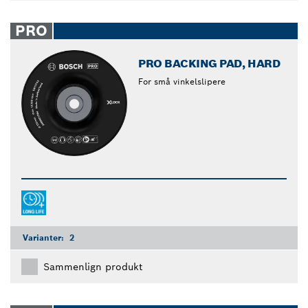
PRO
PRO BACKING PAD, HARD
For små vinkelslipere
Varianter:
2
Sammenlign produkt