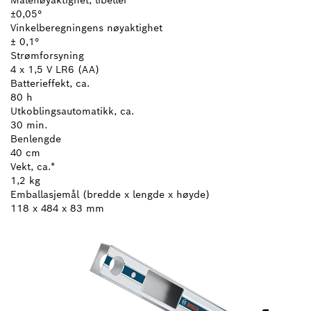
±0,05°
Vinkelberegningens nøyaktighet
± 0,1°
Strømforsyning
4 x 1,5 V LR6 (AA)
Batterieffekt, ca.
80 h
Utkoblingsautomatikk, ca.
30 min.
Benlengde
40 cm
Vekt, ca.*
1,2 kg
Emballasjemål (bredde x lengde x høyde)
118 x 484 x 83 mm