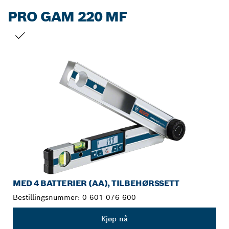
PRO GAM 220 MF
DITT VALG
MED 4 BATTERIER (AA), TILBEHØRSSETT
Bestillingsnummer:
0 601 076 600
Kjøp nå