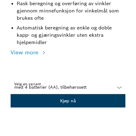
Rask beregning og overføring av vinkler
gjennom minnefunksjon for vinkelmål som
brukes ofte
Automatisk beregning av enkle og doble
kapp- og gjæringsvinkler uten ekstra
hjelpemidler
View more
Velg en variant
Dropdown
Kjøp nå
closed