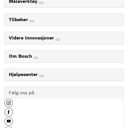
Måleverktøy
Tilbehør
Videre innovasjoner
Om Bosch
Hjelpesenter
Følg oss på