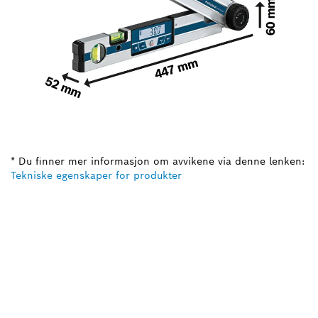
* Du finner mer informasjon om avvikene via denne lenken:
Tekniske egenskaper for produkter
TRENGER DU EN
RESERVEDEL?
Her finner du raskt og enkelt reservedelene som
passer til ditt profesjonelle Bosch-verktøy.