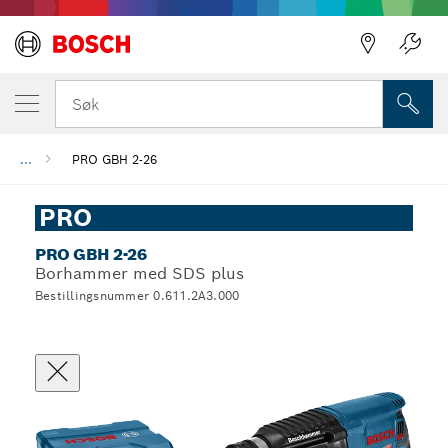
Søk
...
PRO GBH 2-26
PRO
PRO GBH 2-26
Borhammer med SDS plus
Bestillingsnummer 0.611.2A3.000