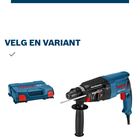
VELG EN VARIANT
DITT VALG