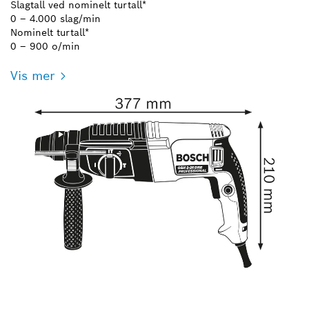
Slagtall ved nominelt turtall*
0 – 4.000 slag/min
Nominelt turtall*
0 – 900 o/min
Vis mer