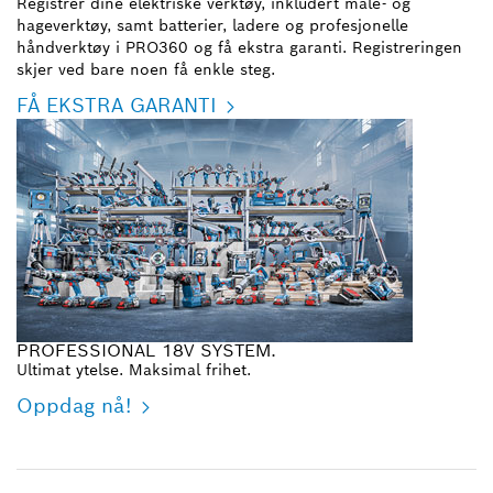
Registrer dine elektriske verktøy, inkludert måle- og
hageverktøy, samt batterier, ladere og profesjonelle
håndverktøy i PRO360 og få ekstra garanti. Registreringen
skjer ved bare noen få enkle steg.
FÅ EKSTRA GARANTI
PROFESSIONAL 18V SYSTEM.
Ultimat ytelse. Maksimal frihet.
Oppdag nå!