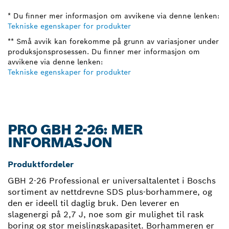
* Du finner mer informasjon om avvikene via denne lenken:
Tekniske egenskaper for produkter
** Små avvik kan forekomme på grunn av variasjoner under
produksjonsprosessen. Du finner mer informasjon om
avvikene via denne lenken:
Tekniske egenskaper for produkter
PRO GBH 2-26: MER
INFORMASJON
Produktfordeler
GBH 2-26 Professional er universaltalentet i Boschs
sortiment av nettdrevne SDS plus-borhammere, og
den er ideell til daglig bruk. Den leverer en
slagenergi på 2,7 J, noe som gir mulighet til rask
boring og stor meislingskapasitet. Borhammeren er