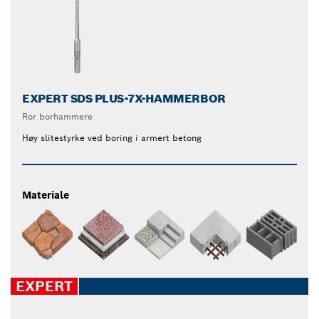
EXPERT SDS PLUS-7X-HAMMERBOR
Ror borhammere
Høy slitestyrke ved boring i armert betong
Materiale
EXPERT