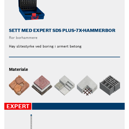
SETT MED EXPERT SDS PLUS-7X-HAMMERBOR
Ror borhammere
Høy slitestyrke ved boring i armert betong
Materiale
EXPERT