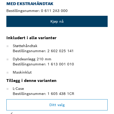
MED EKSTRAHÅNDTAK
Bestillingsnummer:
0 611 2A3 000
Kjøp nå
Inkludert i alle varianter
Støttehåndtak
Bestillingsnummer: 2 602 025 141
Dybdeanlegg 210 mm
Bestillingsnummer: 1 613 001 010
Maskinklut
Tillegg i denne varianten
L-Case
Bestillingsnummer: 1 605 438 1CR
Ditt valg