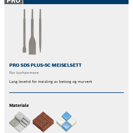
PRO
PRO SDS PLUS-5C MEISELSETT
Ror borhammere
Lang levetid for meisling av betong og murverk
Materiale