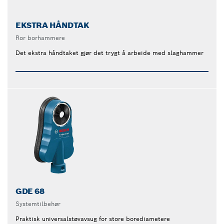
EKSTRA HÅNDTAK
Ror borhammere
Det ekstra håndtaket gjør det trygt å arbeide med slaghammer
GDE 68
Systemtilbehør
Praktisk universalstøvavsug for store borediametere