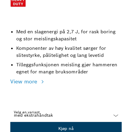
Med en slagenergi på 2,7 J, for rask boring
og stor meislingskapasitet
Komponenter av høy kvalitet sørger for
slitestyrke, pålitelighet og lang levetid
Tilleggsfunksjonen meisling gjør hammeren
egnet for mange bruksområder
View more
Velg en variant
Dropdown
Kjøp nå
closed