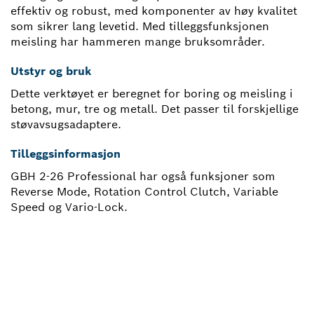
effektiv og robust, med komponenter av høy kvalitet
som sikrer lang levetid. Med tilleggsfunksjonen
meisling har hammeren mange bruksområder.
Utstyr og bruk
Dette verktøyet er beregnet for boring og meisling i
betong, mur, tre og metall. Det passer til forskjellige
støvavsugsadaptere.
Tilleggsinformasjon
GBH 2-26 Professional har også funksjoner som
Reverse Mode, Rotation Control Clutch, Variable
Speed og Vario-Lock.
TRENGER DU EN
RESERVEDEL?