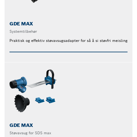
GDE MAX
Systemtilbehør
Praktisk og effektiv støvavsugsadapter for så å si støvfri meisling
GDE MAX
Støvavsug for SDS max