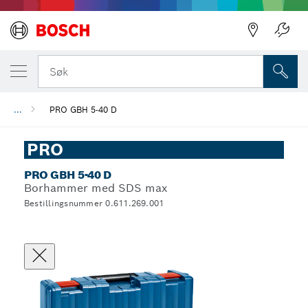
Søk
...
PRO GBH 5-40 D
PRO
PRO GBH 5-40 D
Borhammer med SDS max
Bestillingsnummer 0.611.269.001