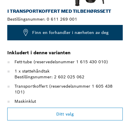
I TRANSPORTKOFFERT MED TILBEHØRSSETT
Bestillingsnummer:
0 611 269 001
Finn en forhandler i nærheten av deg
Inkludert i denne varianten
Fett-tube (reservedelsnummer 1 615 430 010)
1 x støttehåndtak
Bestillingsnummer: 2 602 025 062
Transportkoffert (reservedelsnummer 1 605 438
1D1)
Maskinklut
Ditt valg