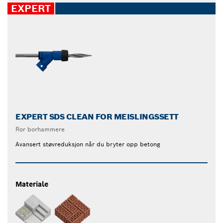
EXPERT
EXPERT SDS CLEAN FOR MEISLINGSSETT
Ror borhammere
Avansert støvreduksjon når du bryter opp betong
Materiale