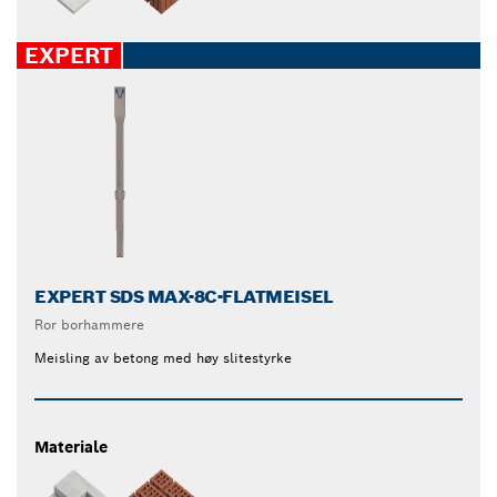
EXPERT
EXPERT SDS MAX-8C-FLATMEISEL
Ror borhammere
Meisling av betong med høy slitestyrke
Materiale