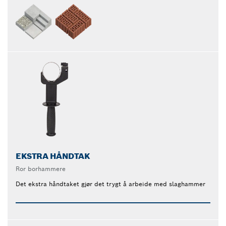
EKSTRA HÅNDTAK
Ror borhammere
Det ekstra håndtaket gjør det trygt å arbeide med slaghammer