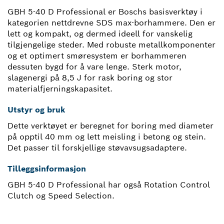
GBH 5-40 D Professional er Boschs basisverktøy i
kategorien nettdrevne SDS max-borhammere. Den er
lett og kompakt, og dermed ideell for vanskelig
tilgjengelige steder. Med robuste metallkomponenter
og et optimert smøresystem er borhammeren
dessuten bygd for å vare lenge. Sterk motor,
slagenergi på 8,5 J for rask boring og stor
materialfjerningskapasitet.
Utstyr og bruk
Dette verktøyet er beregnet for boring med diameter
på opptil 40 mm og lett meisling i betong og stein.
Det passer til forskjellige støvavsugsadaptere.
Tilleggsinformasjon
GBH 5-40 D Professional har også Rotation Control
Clutch og Speed Selection.