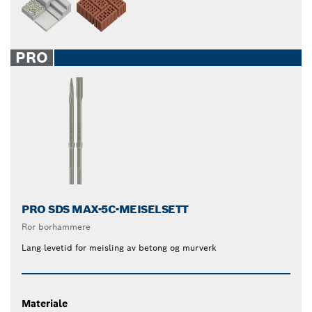
PRO
PRO SDS MAX-5C-MEISELSETT
Ror borhammere
Lang levetid for meisling av betong og murverk
Materiale