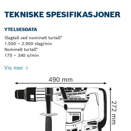
TEKNISKE SPESIFIKASJONER
YTELSESDATA
Slagtall ved nominelt turtall*
1.500 – 2.900 slag/min
Nominelt turtall*
170 – 340 o/min
Vis mer