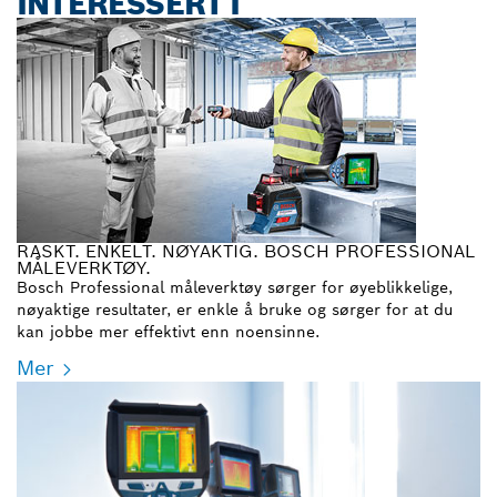
INTERESSERT I
RASKT. ENKELT. NØYAKTIG. BOSCH PROFESSIONAL
MÅLEVERKTØY.
Bosch Professional måleverktøy sørger for øyeblikkelige,
nøyaktige resultater, er enkle å bruke og sørger for at du
kan jobbe mer effektivt enn noensinne.
Mer