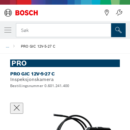
Søk
...
PRO GIC 12V-5-27 C
PRO
PRO GIC 12V-5-27 C
Inspeksjonskamera
Bestillingsnummer 0.601.241.400