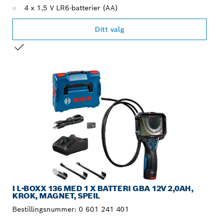
4 x 1,5 V LR6-batterier (AA)
Ditt valg
DITT VALG
I L-BOXX 136 MED 1 X BATTERI GBA 12V 2,0AH,
KROK, MAGNET, SPEIL
Bestillingsnummer:
0 601 241 401