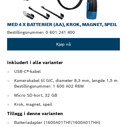
MED 4 X BATTERIER (AA), KROK, MAGNET, SPEIL
Bestillingsnummer:
0 601 241 400
Kjøp nå
Inkludert i alle varianter
USB-C®-kabel
Kamerakabel til GIC, diameter 8,3 mm, lengde 1,5 m
Bestillingsnummer: 1 600 A02 R6M
Micro SD-kort, 32 GB
Krok, magnet, speil
Tillegg i denne varianten
Batteriadapter (1600A017HF/1600A017HH)