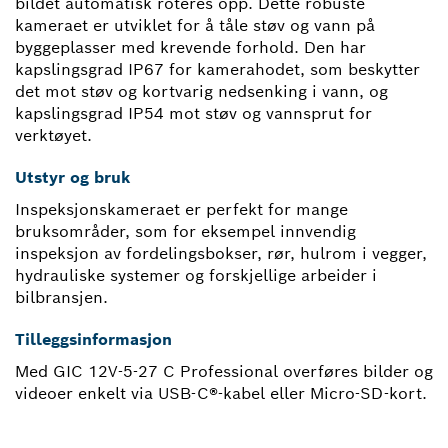
bildet automatisk roteres opp. Dette robuste
kameraet er utviklet for å tåle støv og vann på
byggeplasser med krevende forhold. Den har
kapslingsgrad IP67 for kamerahodet, som beskytter
det mot støv og kortvarig nedsenking i vann, og
kapslingsgrad IP54 mot støv og vannsprut for
verktøyet.
Utstyr og bruk
Inspeksjonskameraet er perfekt for mange
bruksområder, som for eksempel innvendig
inspeksjon av fordelingsbokser, rør, hulrom i vegger,
hydrauliske systemer og forskjellige arbeider i
bilbransjen.
Tilleggsinformasjon
Med GIC 12V-5-27 C Professional overføres bilder og
videoer enkelt via USB-C®-kabel eller Micro-SD-kort.