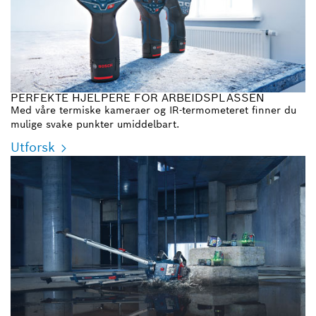
PERFEKTE HJELPERE FOR ARBEIDSPLASSEN
Med våre termiske kameraer og IR-termometeret finner du
mulige svake punkter umiddelbart.
Utforsk