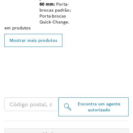
60 mm:
Porta-
brocas padrão;
Porta-brocas
Quick-Change.
em
produtos
Mostrar mais produtos
ENCONTRAR O
DISTRIBUIDOR BOSCH
PROFESSIONAL MAIS
PRÓXIMO
Encontra um agente
autorizado