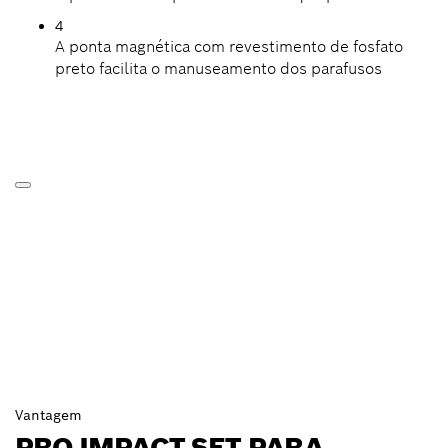
4
A ponta magnética com revestimento de fosfato
preto facilita o manuseamento dos parafusos
Vantagem
PRO IMPACT SET PARA