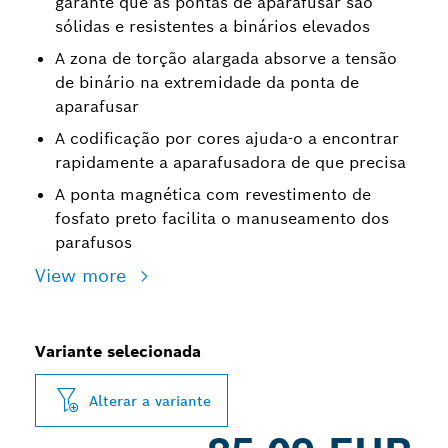
garante que as pontas de aparafusar são
sólidas e resistentes a binários elevados
A zona de torção alargada absorve a tensão
de binário na extremidade da ponta de
aparafusar
A codificação por cores ajuda-o a encontrar
rapidamente a aparafusadora de que precisa
A ponta magnética com revestimento de
fosfato preto facilita o manuseamento dos
parafusos
View more
Variante selecionada
Alterar a variante