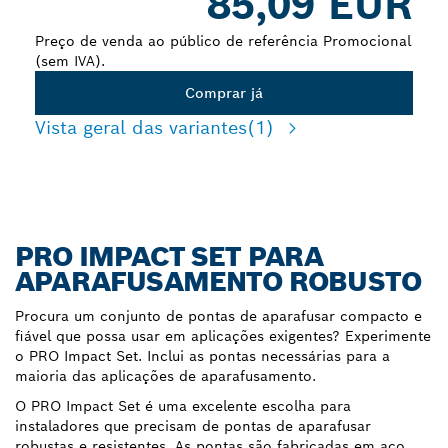
85,09 EUR
Preço de venda ao público de referência Promocional
(sem IVA).
Comprar já
Vista geral das variantes
(1)
PRO IMPACT SET PARA
APARAFUSAMENTO ROBUSTO
Procura um conjunto de pontas de aparafusar compacto e
fiável que possa usar em aplicações exigentes? Experimente
o PRO Impact Set. Inclui as pontas necessárias para a
maioria das aplicações de aparafusamento.
O PRO Impact Set é uma excelente escolha para
instaladores que precisam de pontas de aparafusar
robustas e resistentes. As pontas são fabricadas em aço