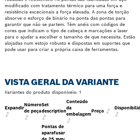
modificado com tratamento térmico para uma força e
resistência excecionais a força elevada. A zona de torção
absorve o esforço de binário na ponta das pontas para
garantir que não se partem. Têm anéis com códigos de
cores que indicam o tipo de cabeça e marcações a laser
para o ajudar a escolher o tamanho de que necessita. Estão
alojadas num estojo robusto e dispostas em suportes que
pode usar para criar a própria caixa de ferramentas.
VISTA GERAL DA VARIANTE
Variantes do produto disponíveis:
1
Conteúdo
Número
Set
Expandir
da
Disponibili
de peça
description
Preço
embalagem
Pontas de
aparafusar
de 25 mm: