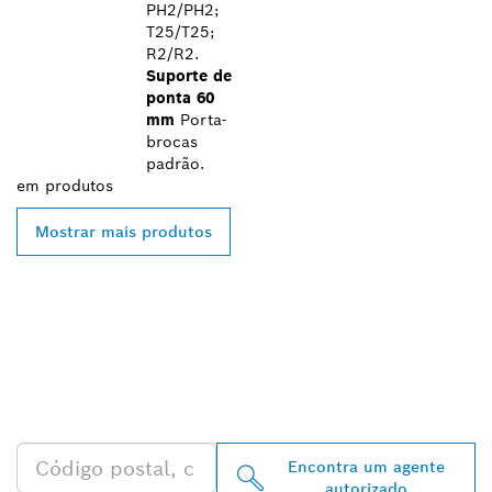
PH2/PH2;
T25/T25;
R2/R2.
Suporte de
ponta 60
mm
Porta-
brocas
padrão.
em
produtos
Mostrar mais produtos
ENCONTRAR O
DISTRIBUIDOR BOSCH
PROFESSIONAL MAIS
PRÓXIMO
Encontra um agente
autorizado