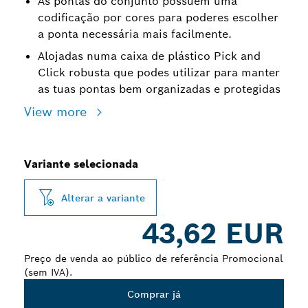
As pontas do conjunto possuem uma
codificação por cores para poderes escolher
a ponta necessária mais facilmente.
Alojadas numa caixa de plástico Pick and
Click robusta que podes utilizar para manter
as tuas pontas bem organizadas e protegidas
View more
Variante selecionada
Alterar a variante
43,62 EUR
Preço de venda ao público de referência Promocional
(sem IVA).
Comprar já