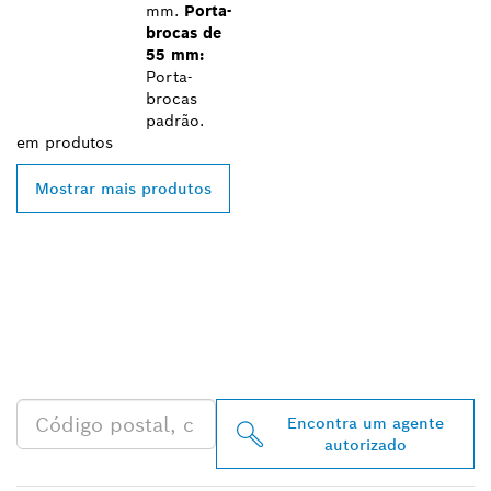
mm.
Porta-
brocas de
55 mm:
Porta-
brocas
padrão.
em
produtos
Mostrar mais produtos
ENCONTRAR O
DISTRIBUIDOR BOSCH
PROFESSIONAL MAIS
PRÓXIMO
Encontra um agente
autorizado