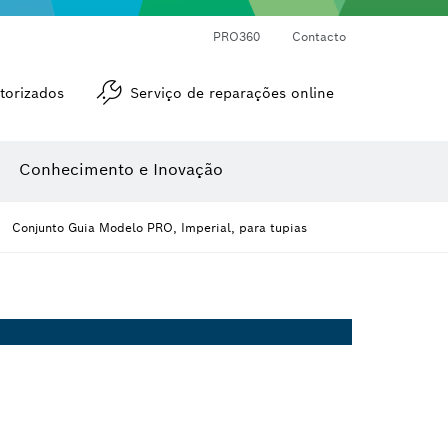
Medidores de ângulos e de inclinações
Medidor de distâncias a laser
PRO360
Contacto
torizados
Serviço de reparações online
Conhecimento e Inovação
Conjunto Guia Modelo PRO, Imperial, para tupias