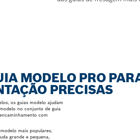
UIA MODELO PRO PAR
NTAÇÃO PRECISAS
los, os guias modelo ajudam
 modelo no conjunto de guia
de encaminhamento com
 modelo mais populares,
auda grande e pequena,