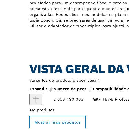
projetados para um desempenho fiável e preciso.
numa caixa resistente para ajudar a manter as g
organizadas. Podes clicar nos modelos na placa 
tupia Bosch. Ou, se precisares de usar um guia 
utilizar o adaptador de troca rápida para ajustá-lo
VISTA GERAL DA
Variantes do produto disponíveis:
1
Expandir
Número de peça
Compatibilidade 
2 608 190 063
GKF 18V-8 Profess
em
produtos
Mostrar mais produtos