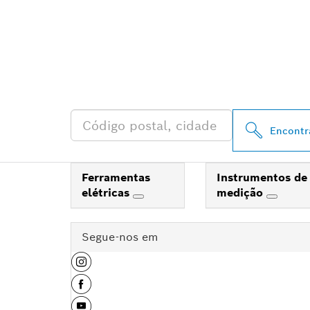
ENCONTRAR O
PROFESSIONA
Encontr
Ferramentas
Instrumentos de
elétricas
medição
Segue-nos em