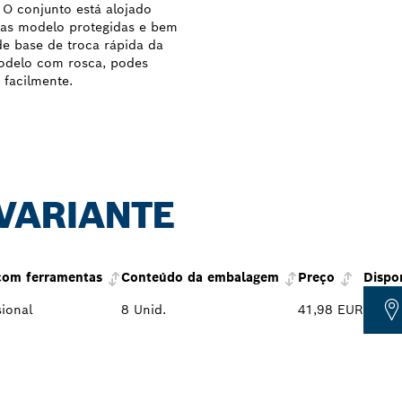
 O conjunto está alojado
uias modelo protegidas e bem
de base de troca rápida da
modelo com rosca, podes
 facilmente.
 VARIANTE
com ferramentas
Conteúdo da embalagem
Preço
Dispo
ional
8 Unid.
41,98 EUR