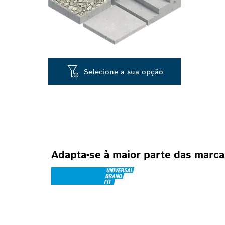
Selecione a sua opção
Adapta-se à maior parte das marc