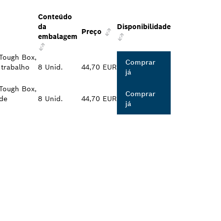
Conteúdo
da
Disponibilidade
Preço
embalagem
 Tough Box,
Comprar
 trabalho
8 Unid.
44,70 EUR
já
 Tough Box,
Comprar
 de
8 Unid.
44,70 EUR
já
OSCH