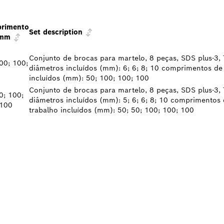
rimento
Set description
 mm
Conjunto de brocas para martelo, 8 peças, SDS plus-3,
00; 100;
diâmetros incluídos (mm): 6; 6; 8; 10 comprimentos de
incluídos (mm): 50; 100; 100; 100
Conjunto de brocas para martelo, 8 peças, SDS plus-3,
0; 100;
diâmetros incluídos (mm): 5; 6; 6; 8; 10 comprimentos
 100
trabalho incluídos (mm): 50; 50; 100; 100; 100
 DISTRIBUIDOR B
L MAIS PRÓXIMO