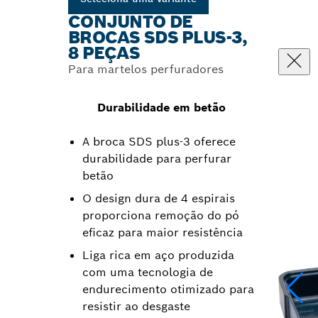
CONJUNTO DE
BROCAS SDS PLUS-3,
8 PEÇAS
Para martelos perfuradores
Durabilidade em betão
A broca SDS plus-3 oferece
durabilidade para perfurar
betão
O design dura de 4 espirais
proporciona remoção do pó
eficaz para maior resistência
Liga rica em aço produzida
com uma tecnologia de
endurecimento otimizado para
resistir ao desgaste