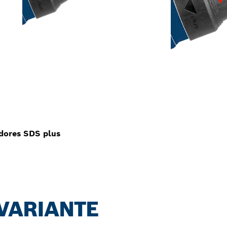
dores SDS plus
 VARIANTE