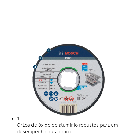
LONGA DURABILIDADE
NO CORTE DE AÇO
INOXIDÁVEL E METAL
1
Grãos de óxido de alumínio robustos para um
desempenho duradouro