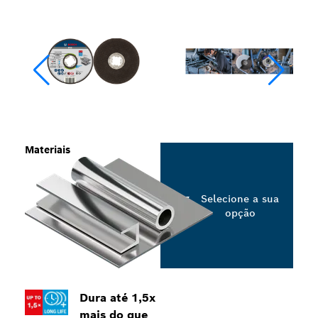
Materiais
Selecione a sua
opção
Dura até 1,5x
mais do que