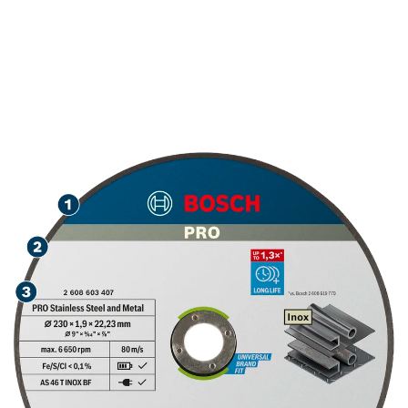
LONGA DURABILIDADE
NO CORTE DE AÇO
INOXIDÁVEL E METAL