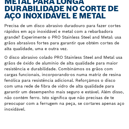
METAL PARA LONGA
DURABILIDADE NO CORTE DE
AÇO INOXIDÁVEL E METAL
Precisa de um disco abrasivo duradouro para fazer cortes
rápidos em aço inoxidável e metal com a rebarbadora
grande? Experimente o PRO Stainless Steel and Metal: usa
grãos abrasivos fortes para garantir que obtém cortes de
alta qualidade, uma e outra vez.
O disco abrasivo colado PRO Stainless Steel and Metal usa
grãos de óxido de alumínio de alta qualidade para maior
resistência e durabilidade. Combinámos os grãos com
cargas funcionais, incorporando-os numa matriz de resina
fenólica para resistência adicional. Reforçámos o disco
com uma rede de fibra de vidro de alta qualidade para
garantir um desempenho mais seguro e estável. Além disso,
não contém ferro. Isto significa que não precisas de te
preocupar com a ferrugem na peça, se cortares apenas aço
inoxidável.