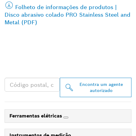
Folheto de informações de produtos |
Disco abrasivo colado PRO Stainless Steel and
Metal (PDF)
ENCONTRAR O
DISTRIBUIDOR BOSCH
PROFESSIONAL MAIS
PRÓXIMO
Encontra um agente
autorizado
Ferramentas elétricas
Instrumentos de medição