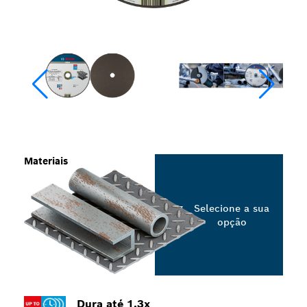
Materiais
Selecione a sua
opção
Dura até 1,3x