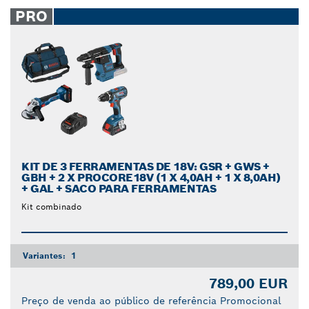
closed
PRO
KIT DE 3 FERRAMENTAS DE 18V: GSR + GWS +
GBH + 2 X PROCORE18V (1 X 4,0AH + 1 X 8,0AH)
+ GAL + SACO PARA FERRAMENTAS
Kit combinado
Variantes:
1
789,00 EUR
Preço de venda ao público de referência Promocional