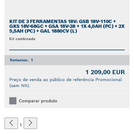
KIT DE 3 FERRAMENTAS 18V: GSB 18V-110C +
GKS 18V-68GC + GSA 18V-28 + 1X 4,0AH (PC) + 2X
5,5AH (PC) + GAL 1880CV (L)
Kit combinado
Variantes:
1
1 209,00 EUR
Preço de venda ao público de referência Promocional
(sem IVA).
Comparar produto
1