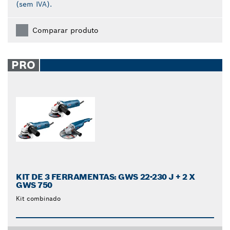
(sem IVA).
Comparar produto
PRO
KIT DE 3 FERRAMENTAS: GWS 22-230 J + 2 X
GWS 750
Kit combinado