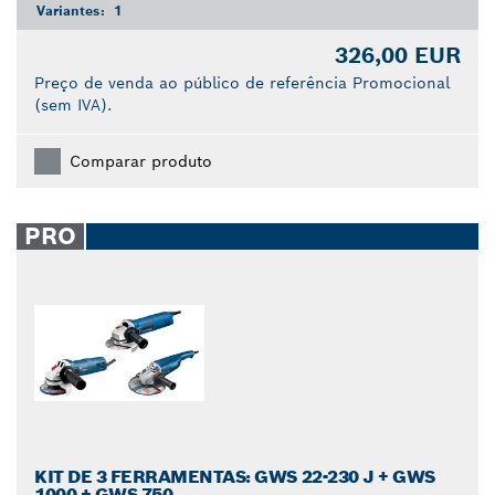
Variantes:
1
326,00 EUR
Preço de venda ao público de referência Promocional
(sem IVA).
Comparar produto
PRO
KIT DE 3 FERRAMENTAS: GWS 22-230 J + GWS
1000 + GWS 750