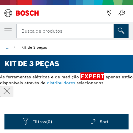
Busca de produtos
...
Kit de 3 peças
KIT DE 3 PEÇAS
EXPERT
As ferramentas elétricas e de medição
apenas estão
disponíveis através de
distribuidores
selecionados.
Filtros
(0)
Sort
Dropdown