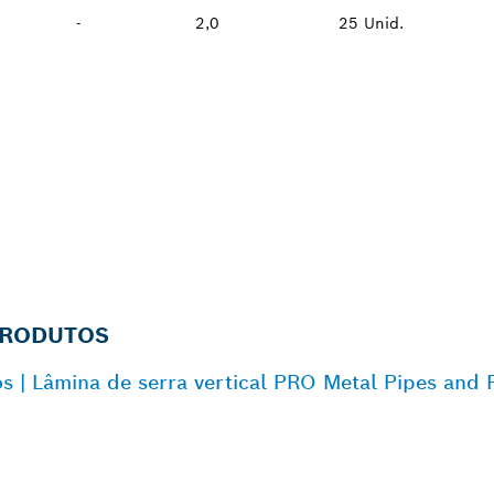
-
2,0
25 Unid.
PRODUTOS
s | Lâmina de serra vertical PRO Metal Pipes and 
 DISTRIBUIDOR B