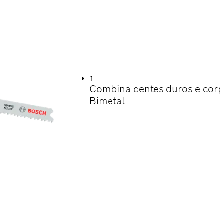
ILIDADE A CORTAR
1
Combina dentes duros e corp
Bimetal