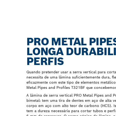
PRO METAL PIPE
LONGA DURABILI
PERFIS
Quando pretender usar a serra vertical para corta
necessita de uma lâmina suficientemente dura, flex
eficazmente com este tipo de elementos metálic
Metal Pipes and Profiles T321BF que concebemos 
A lâmina de serra vertical PRO Metal Pipes and Pr
bimetal: tem uma tira de dentes em aço de alta v
corpo em aço com alto teor de carbono (HCS). Ist
tem a dureza necessária para cortar tubos e perf