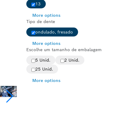
13
More options
Tipo de dente
ondulado, fresado
More options
Escolhe um tamanho de embalagem
5 Unid.
2 Unid.
25 Unid.
More options