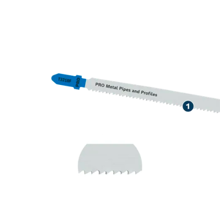
LONGA DURAB
PERFIS