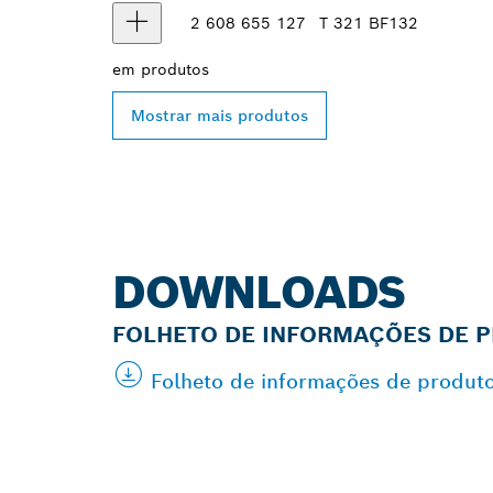
2 608 655 127
T 321 BF
132
em
produtos
Mostrar mais produtos
DOWNLOADS
FOLHETO DE INFORMAÇÕES DE 
Folheto de informações de produto
ENCONTRAR O