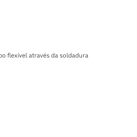
 TUBOS E
o flexível através da soldadura