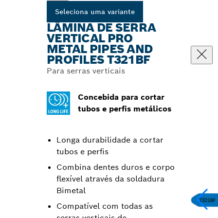
Seleciona uma variante
LÂMINA DE SERRA
VERTICAL PRO
METAL PIPES AND
PROFILES T321BF
Para serras verticais
Concebida para cortar
tubos e perfis metálicos
Longa durabilidade a cortar
tubos e perfis
Combina dentes duros e corpo
flexível através da soldadura
Bimetal
Compatível com todas as
serras verticais de