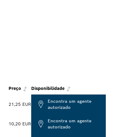
Preço
Disponibilidade
Encontra um agente
21,25 EUR
autorizado
Encontra um agente
10,20 EUR
autorizado