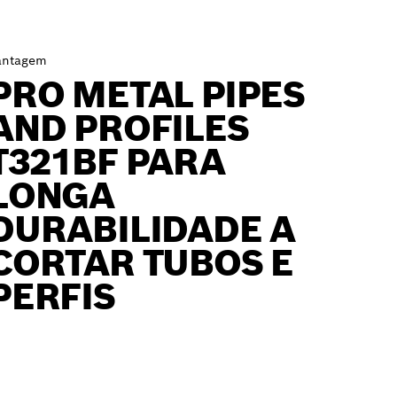
antagem
PRO METAL PIPES
AND PROFILES
T321BF PARA
LONGA
DURABILIDADE A
CORTAR TUBOS E
PERFIS